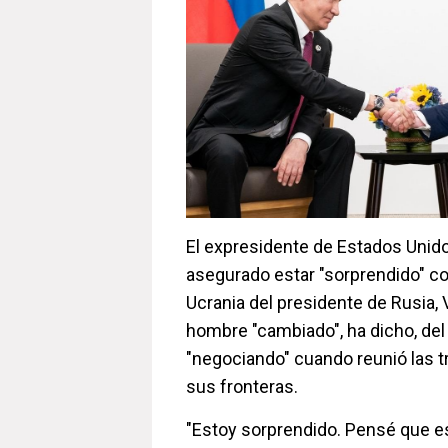
El expresidente de Estados Unid
asegurado estar "sorprendido" con
Ucrania del presidente de Rusia, V
hombre "cambiado", ha dicho, de
"negociando" cuando reunió las t
sus fronteras.
"Estoy sorprendido. Pensé que 