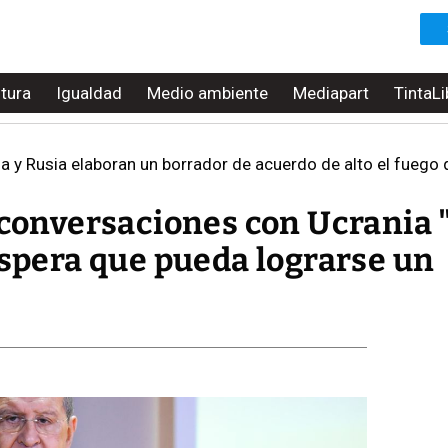
ltura
Igualdad
Medio ambiente
Mediapart
TintaLi
 y Rusia elaboran un borrador de acuerdo de alto el fuego que implic
s conversaciones con Ucrania 
espera que pueda lograrse un