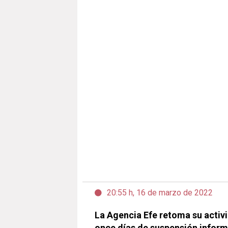
20:55 h, 16 de marzo de 2022
La Agencia Efe retoma su activi
once días de suspensión informa