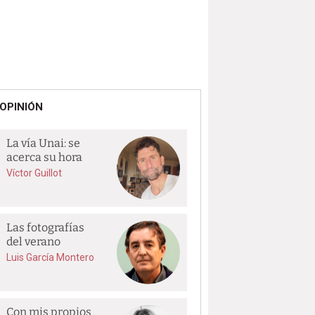
OPINIÓN
La vía Unai: se
acerca su hora
Víctor Guillot
Las fotografías
del verano
Luis García Montero
Con mis propios