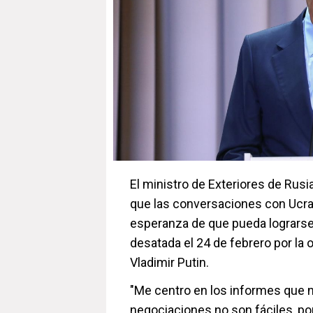
El ministro de Exteriores de Rusi
que las conversaciones con Ucran
esperanza de que pueda lograrse 
desatada el 24 de febrero por la 
Vladimir Putin.
"Me centro en los informes que 
negociaciones no son fáciles, po