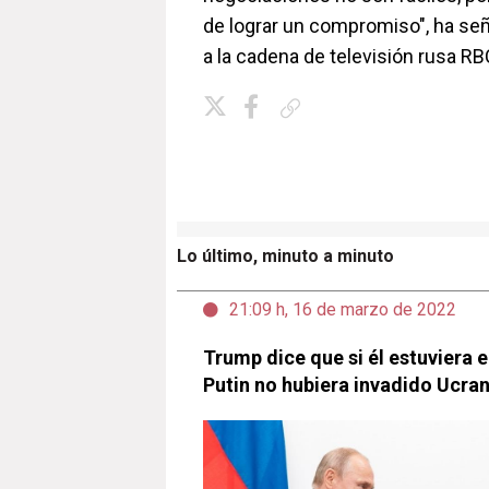
de lograr un compromiso", ha señ
a la cadena de televisión rusa RB
Copiar enlace
Lo último, minuto a minuto
21:09 h, 16 de marzo de 2022
Trump dice que si él estuviera e
Putin no hubiera invadido Ucran