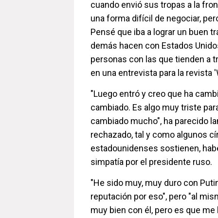
cuando envió sus tropas a la fro
una forma difícil de negociar, per
Pensé que iba a lograr un buen t
demás hacen con Estados Unidos
personas con las que tienden a t
en una entrevista para la revista
"Luego entró y creo que ha camb
cambiado. Es algo muy triste par
cambiado mucho", ha parecido la
rechazado, tal y como algunos cír
estadounidenses sostienen, habe
simpatía por el presidente ruso.
"He sido muy, muy duro con Puti
reputación por eso", pero "al mi
muy bien con él, pero es que me 