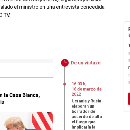
alado el ministro en una entrevista concedida
C TV.
De un vistazo
16:03 h
,
16
de
marzo
de
n la Casa Blanca,
2022
Ucrania y Rusia
ia
elaboran un
borrador de
acuerdo de alto
el fuego que
implicaría la