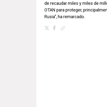
de recaudar miles y miles de mill
OTAN para proteger, principalmen
Rusia", ha remarcado.
Copiar enlace