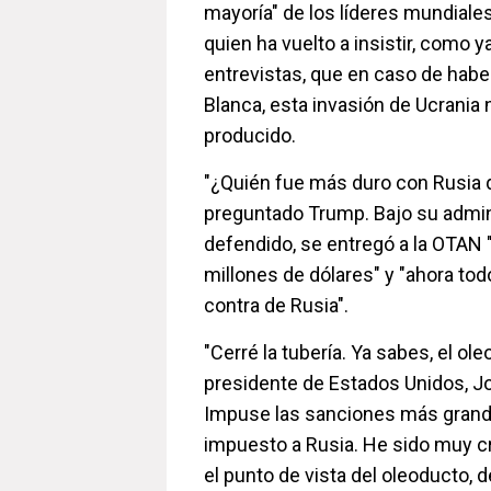
mayoría" de los líderes mundiale
quien ha vuelto a insistir, como y
entrevistas, que en caso de habe
Blanca, esta invasión de Ucrania 
producido.
"¿Quién fue más duro con Rusia 
preguntado Trump. Bajo su admin
defendido, se entregó a la OTAN 
millones de dólares" y "ahora tod
contra de Rusia".
"Cerré la tubería. Ya sabes, el ole
presidente de Estados Unidos, Joe
Impuse las sanciones más grand
impuesto a Rusia. He sido muy cr
el punto de vista del oleoducto, 