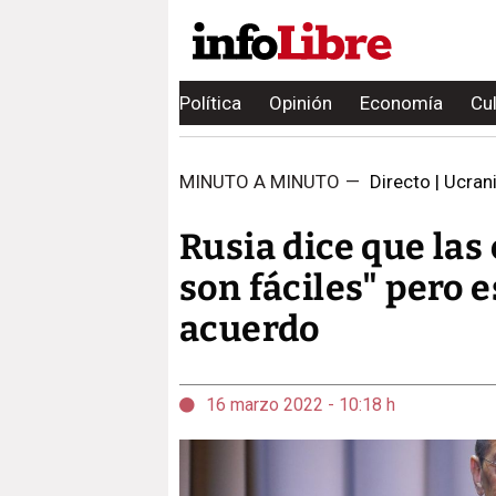
Política
Opinión
Economía
Cu
MINUTO A MINUTO
—
Directo | Ucrania
Rusia dice que la
son fáciles" pero 
acuerdo
16 marzo 2022 - 10:18 h