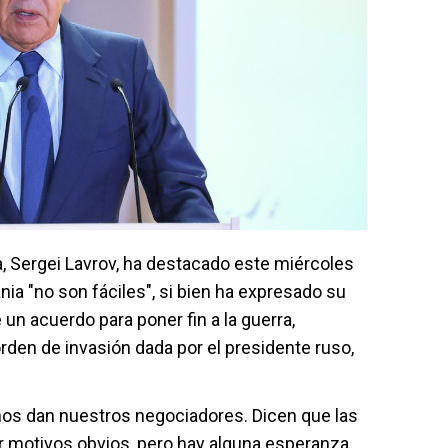
a, Sergei Lavrov, ha destacado este miércoles
ia "no son fáciles", si bien ha expresado su
un acuerdo para poner fin a la guerra,
orden de invasión dada por el presidente ruso,
nos dan nuestros negociadores. Dicen que las
r motivos obvios, pero hay alguna esperanza