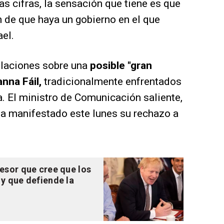
s cifras, la sensación que tiene es que
n de que haya un gobierno en el que
ael.
ulaciones sobre una
posible "gran
anna Fáil,
tradicionalmente enfrentados
. El ministro de Comunicación saliente,
 ha manifestado este lunes su rechazo a
esor que cree que los
y que defiende la