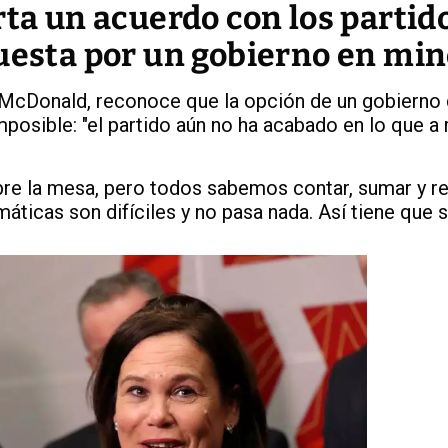
rta un acuerdo con los partid
puesta por un gobierno en min
u McDonald, reconoce que la opción de un gobierno
 imposible: "el partido aún no ha acabado en lo que a
re la mesa, pero todos sabemos contar, sumar y res
icas son difíciles y no pasa nada. Así tiene que s