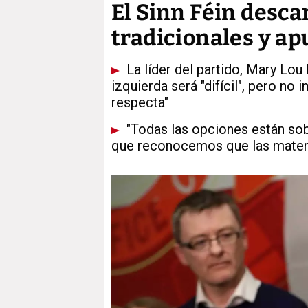
El Sinn Féin desca
tradicionales y a
La líder del partido, Mary Lo
izquierda será "difícil", pero no
respecta"
"Todas las opciones están sob
que reconocemos que las matemát