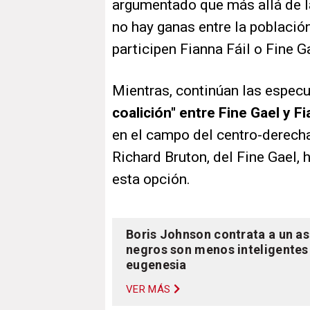
argumentado que más allá de la
no hay ganas entre la població
participen Fianna Fáil o Fine G
Mientras, continúan las espec
coalición" entre Fine Gael y Fi
en el campo del centro-derecha
Richard Bruton, del Fine Gael,
esta opción.
Boris Johnson contrata a un as
negros son menos inteligentes 
eugenesia
VER MÁS