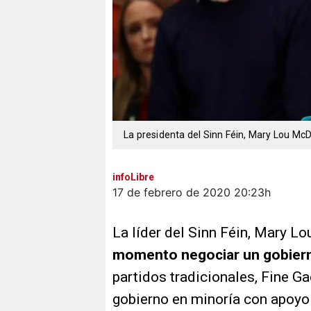
La presidenta del Sinn Féin, Mary Lou Mc
infoLibre
17 de febrero de 2020
20:23h
La líder del Sinn Féin, Mary L
momento negociar un gobiern
partidos tradicionales, Fine Ga
gobierno en minoría con apoyo 