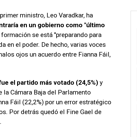
l primer ministro, Leo Varadkar, ha
entraría en un gobierno como "último
 formación se está "preparando para
da en el poder. De hecho, varias voces
malos ojos un acuerdo entre Fianna Fáil,
fue el partido más votado (24,5%)
y
de la Cámara Baja del Parlamento
na Fáil (22,2%) por un error estratégico
os. Por detrás quedó el Fine Gael de
.