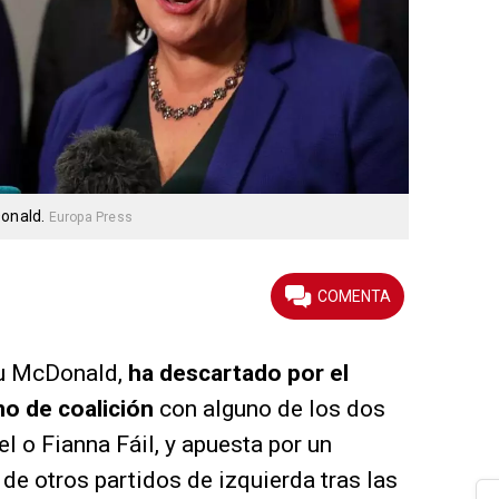
Donald.
Europa Press
ou McDonald,
ha descartado por el
o de coalición
con alguno de los dos
el o Fianna Fáil, y apuesta por un
de otros partidos de izquierda tras las