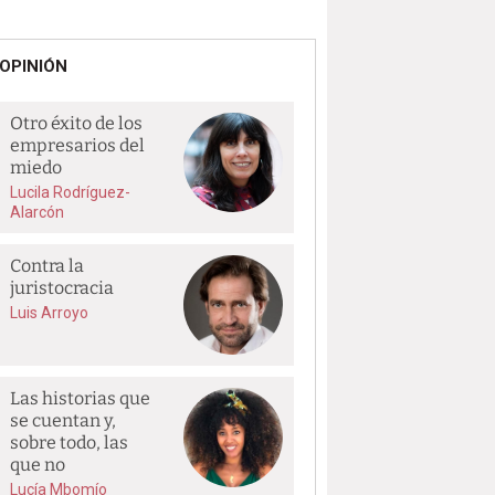
OPINIÓN
Otro éxito de los
empresarios del
miedo
Lucila Rodríguez-
Alarcón
Contra la
juristocracia
Luis Arroyo
Las historias que
se cuentan y,
sobre todo, las
que no
Lucía Mbomío