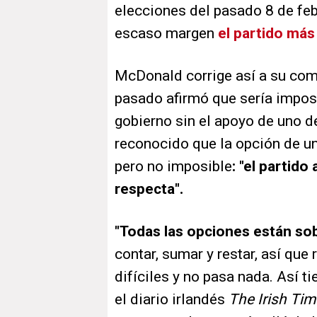
elecciones del pasado 8 de febr
escaso margen
el partido más
McDonald corrige así a su comp
pasado afirmó que sería imposi
gobierno sin el apoyo de uno de
reconocido que la opción de un 
pero no imposible
: "el partid
respecta".
"Todas las opciones están sob
contar, sumar y restar, así q
difíciles y no pasa nada. Así t
el diario irlandés
The Irish Ti