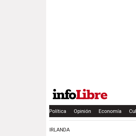
Política
Opinión
Economía
Cu
IRLANDA