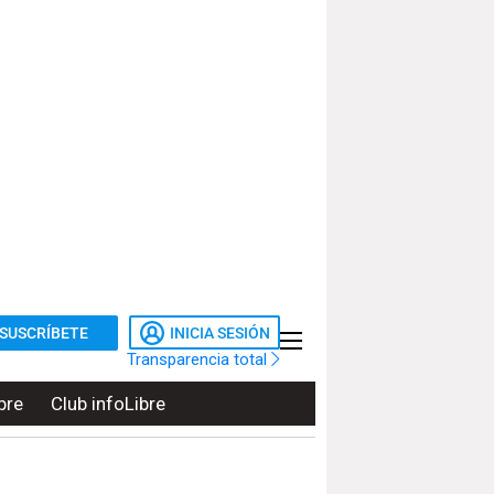
SUSCRÍBETE
INICIA SESIÓN
Transparencia total
bre
Club infoLibre