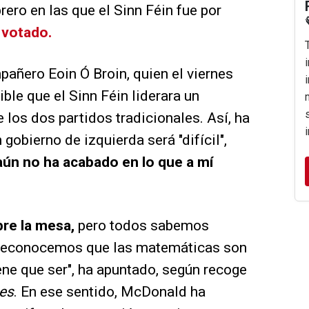
ero en las que el Sinn Féin fue por
 votado.
añero Eoin Ó Broin, quien el viernes
ble que el Sinn Féin liderara un
 los dos partidos tradicionales. Así, ha
gobierno de izquierda será "difícil",
o aún no ha acabado en lo que a mí
re la mesa,
pero todos sabemos
ue reconocemos que las matemáticas son
iene que ser", ha apuntado, según recoge
mes
. En ese sentido, McDonald ha