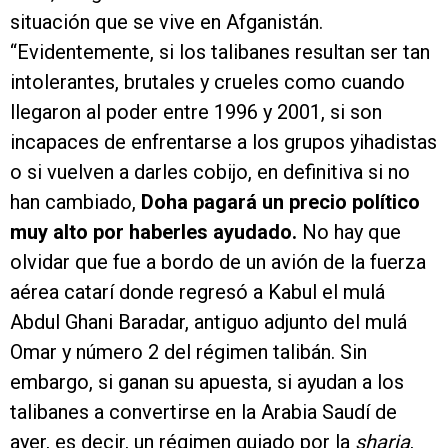
situación que se vive en Afganistán.
“Evidentemente, si los talibanes resultan ser tan
intolerantes, brutales y crueles como cuando
llegaron al poder entre 1996 y 2001, si son
incapaces de enfrentarse a los grupos yihadistas
o si vuelven a darles cobijo, en definitiva si no
han cambiado,
Doha pagará un precio político
muy alto por haberles ayudado.
No hay que
olvidar que fue a bordo de un avión de la fuerza
aérea catarí donde regresó a Kabul el mulá
Abdul Ghani Baradar, antiguo adjunto del mulá
Omar y número 2 del régimen talibán. Sin
embargo, si ganan su apuesta, si ayudan a los
talibanes a convertirse en la Arabia Saudí de
ayer, es decir, un régimen guiado por la
sharia
,