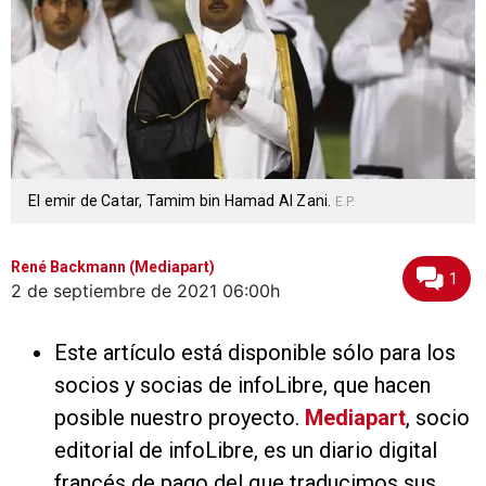
El emir de Catar, Tamim bin Hamad Al Zani.
E.P.
René Backmann (Mediapart)
1
2 de septiembre de 2021
06:00h
Este artículo está disponible sólo para los
socios y socias de infoLibre, que hacen
posible nuestro proyecto.
Mediapart
, socio
editorial de infoLibre, es un diario digital
francés de pago del que traducimos sus