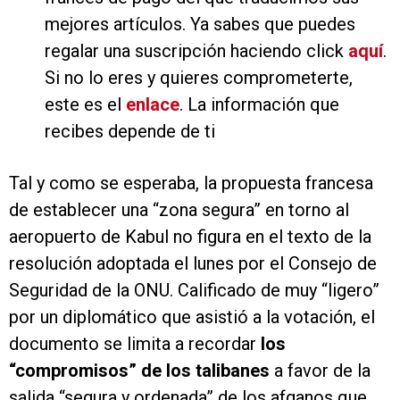
mejores artículos. Ya sabes que puedes
regalar una suscripción haciendo click
aquí
.
Si no lo eres y quieres comprometerte,
este es el
enlace
. La información que
recibes depende de ti
Tal y como se esperaba, la propuesta francesa
de establecer una “zona segura” en torno al
aeropuerto de Kabul no figura en el texto de la
resolución adoptada el lunes por el Consejo de
Seguridad de la ONU. Calificado de muy “ligero”
por un diplomático que asistió a la votación, el
documento se limita a recordar
los
“compromisos” de los talibanes
a favor de la
salida “segura y ordenada” de los afganos que