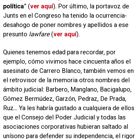
política
” (
ver aquí
). Por último, la portavoz de
Junts en el Congreso ha tenido la ocurrencia-
desahogo de poner nombres y apellidos a ese
presunto
lawfare
(
ver aquí
).
Quienes tenemos edad para recordar, por
ejemplo, cómo vivimos hace cincuenta años el
asesinato de Carrero Blanco, también vemos en
el retrovisor de la memoria otros nombres del
ámbito judicial: Barbero, Manglano, Bacigalupo,
Gómez Bermúdez, Garzón, Pedraz, De Prada,
Ruz… Ya les habría gustado a cualquiera de ellos
que el Consejo del Poder Judicial y todas las
asociaciones corporativas hubieran saltado al
unísono para defender su independencia, el rigor