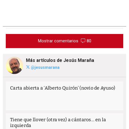
Mostrar comentarios
80
Más artículos de Jesús Maraña
@jesusmarana
Carta abierta a ‘Alberto Quirón’ (novio de Ayuso)
Tiene que llover (otra vez) a cántaros… en la
izquierda