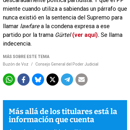
descaradamente política partidista. Y que el PP
miente cuando utiliza a sabiendas un párrafo que
nunca existió en la sentencia del Supremo para
llamar
lawfare
a la condena expresa a ese
partido por la trama
Gürtel
(ver aquí)
.
Se llama
indecencia.
MÁS SOBRE ESTE TEMA
Buzón de Voz
/
Consejo General del Poder Judicial
Más allá de los titulares está la
información que cuenta