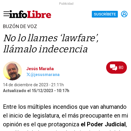
Publicidad
SUSCRÍBETE
BUZÓN DE VOZ
No lo llames ‘lawfare’,
llámalo indecencia
80
Jesús Maraña
@jesusmarana
14 de diciembre de 2023
21:11h
Actualizado el 15/12/2023
10:17h
Entre los múltiples incendios que van ahumando
el inicio de legislatura, el más preocupante en mi
opinión es el que protagoniza
el Poder Judicial
,