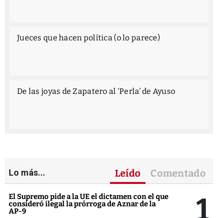
Jueces que hacen política (o lo parece)
De las joyas de Zapatero al ‘Perla’ de Ayuso
Lo más...
Leído
Comentado
1
El Supremo pide a la UE el dictamen con el que
consideró ilegal la prórroga de Aznar de la
AP-9