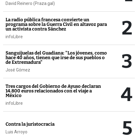
David Reinero (Praza.gal)
2
La radio pública francesa convierte un
programa sobre la Guerra Civil en altavoz para
un activista contra Sánchez
infoLibre
3
Sanguijuelas del Guadiana: "Los jóvenes, como
hace 40 años, tienen que irse de sus pueblos o
de Extremadura"
José Gómez
4
Tres cargos del Gobierno de Ayuso declaran
14.800 euros relacionados con el viaje a
México
infoLibre
5
Contra la juristocracia
Luis Arroyo