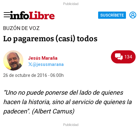
Publicidad
SUSCRÍBETE
BUZÓN DE VOZ
Lo pagaremos (casi) todos
134
Jesús Maraña
@jesusmarana
26 de octubre de 2016
06:00h
“Uno no puede ponerse del lado de quienes
hacen la historia, sino al servicio de quienes la
padecen". (Albert Camus)
Publicidad