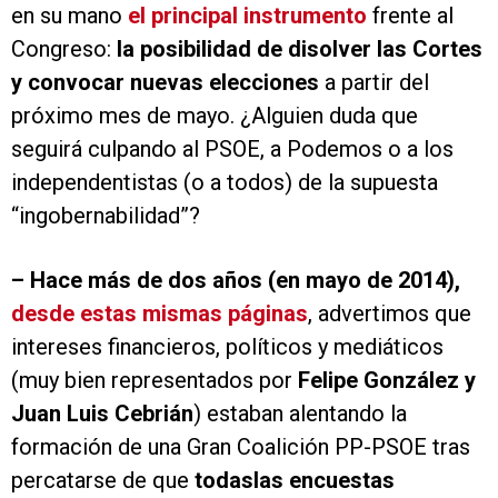
en su mano
el principal instrumento
frente al
Congreso:
la posibilidad de disolver las Cortes
y convocar nuevas elecciones
a partir del
próximo mes de mayo. ¿Alguien duda que
seguirá culpando al PSOE, a Podemos o a los
independentistas (o a todos) de la supuesta
“ingobernabilidad”?
–
Hace más de dos años (en mayo de 2014),
desde estas mismas páginas
, advertimos que
intereses financieros, políticos y mediáticos
(muy bien representados por
Felipe González y
Juan Luis Cebrián
) estaban alentando la
formación de una Gran Coalición PP-PSOE tras
percatarse de que
todas
las encuestas