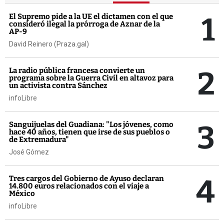
1
El Supremo pide a la UE el dictamen con el que
consideró ilegal la prórroga de Aznar de la
AP-9
David Reinero (Praza.gal)
2
La radio pública francesa convierte un
programa sobre la Guerra Civil en altavoz para
un activista contra Sánchez
infoLibre
3
Sanguijuelas del Guadiana: "Los jóvenes, como
hace 40 años, tienen que irse de sus pueblos o
de Extremadura"
José Gómez
4
Tres cargos del Gobierno de Ayuso declaran
14.800 euros relacionados con el viaje a
México
infoLibre