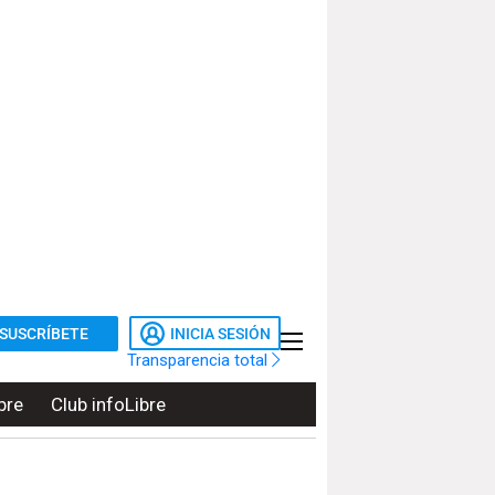
SUSCRÍBETE
INICIA SESIÓN
Transparencia total
bre
Club infoLibre