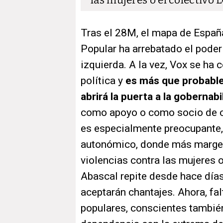
las mujeres o el colectivo 
Tras el 28M, el mapa de España
Popular ha arrebatado el pode
izquierda. A la vez, Vox se ha
política y
es más que probable 
abrirá la puerta a la gobernab
como apoyo o como socio de coa
es especialmente preocupante, 
autonómico, donde más margen
violencias contra las mujeres 
Abascal repite desde hace días
aceptarán chantajes. Ahora, fa
populares, conscientes también