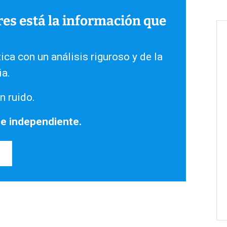
ares está la información que
ica con un análisis riguroso y de la
ia.
n ruido.
 e independiente.