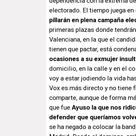
dependencia con la extrema de
electorado. El tiempo juega en
pillarán en plena campaña ele
primeras plazas donde tendrán
Valenciana, en la que el candi
tienen que pactar, está conde
ocasiones a su exmujer insul
domicilio, en la calle y en el co
voy a estar jodiendo la vida ha
Vox es más directo y no tiene f
comparte, aunque de forma más
que fue
Ayuso la que nos ridi
defender que queríamos volve
se ha negado a colocar la ban