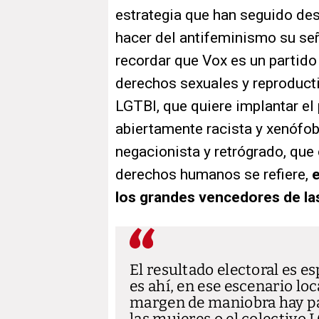
estrategia que han seguido des
hacer del antifeminismo su se
recordar que Vox es un partido 
derechos sexuales y reproducti
LGTBI, que quiere implantar el 
abiertamente racista y xenófob
negacionista y retrógrado, que 
derechos humanos se refiere,
e
los grandes vencedores de la
El resultado electoral es 
es ahí, en ese escenario l
margen de maniobra hay pa