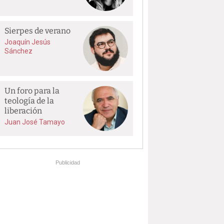
Sierpes de verano
Joaquín Jesús
Sánchez
Un foro para la
teología de la
liberación
Juan José Tamayo
Publicidad