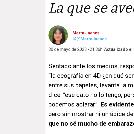
La que se ave
Marta Jaenes
@MartaJaenes
30 de mayo de 2023
21:36h
Actualizado el
Sentado ante los medios, respo
“la ecografía en 4D ¿en qué se
entre sus papeles, levanta la m
dice: “ese dato no lo tengo, pe
podemos aclarar”.
Es evidente
pero sin mostrar ni un ápice de
que no sé mucho de embaraz