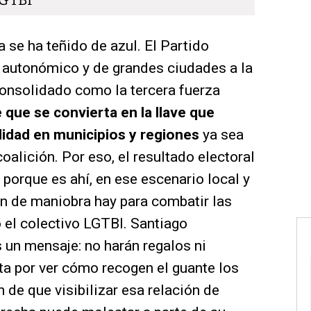
LGTBI
 se ha teñido de azul. El Partido
r autonómico y de grandes ciudades a la
 consolidado como la tercera fuerza
que se convierta en la llave que
ilidad en municipios y regiones
ya sea
lición. Por eso, el resultado electoral
porque es ahí, en ese escenario local y
 de maniobra hay para combatir las
o el colectivo LGTBI. Santiago
 un mensaje: no harán regalos ni
lta por ver cómo recogen el guante los
 de que visibilizar esa relación de