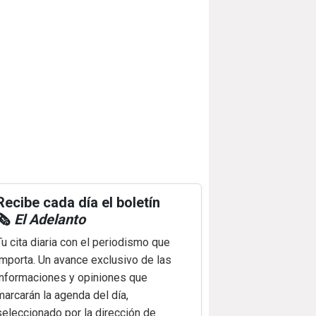
Recibe cada día el boletín
🗞️
El Adelanto
Tu cita diaria con el periodismo que
importa. Un avance exclusivo de las
informaciones y opiniones que
marcarán la agenda del día,
seleccionado por la dirección de