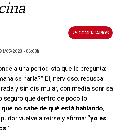
cina
25
 31/05/2023
06:00h
nde a una periodista que le pregunta:
mana se haría?” Él, nervioso, rebusca
irada y sin disimular, con media sonrisa
ro seguro que dentro de poco lo
 que no sabe de qué está hablando
,
 pudor vuelve a reírse y afirma:
“yo es
os”
.