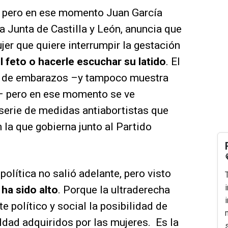
 pero en ese momento Juan García
la Junta de Castilla y León, anuncia que
jer que quiere interrumpir la gestación
l feto o hacerle escuchar su latido
. El
o de embarazos –y tampoco muestra
o– pero en ese momento se ve
serie de medidas antiabortistas que
n la que gobierna junto al Partido
política no salió adelante, pero visto
 ha sido alto
. Porque la ultraderecha
e político y social la posibilidad de
ldad adquiridos por las mujeres. Es la