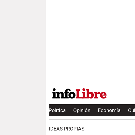
Política
Opinión
Economía
Cu
IDEAS PROPIAS