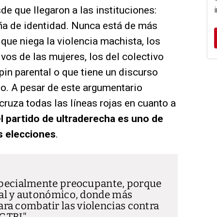
de que llegaron a las instituciones:
ña de identidad. Nunca está de más
que niega la violencia machista, los
vos de las mujeres, los del colectivo
pin parental o que tiene un discurso
o. A pesar de este argumentario
cruza todas las líneas rojas en cuanto a
l partido de ultraderecha es uno de
s elecciones
.
especialmente preocupante, porque
ocal y autonómico, donde más
ra combatir las violencias contra