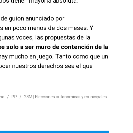
bos tienen mayoría absoluta.
 de guion anunciado por
as en poco menos de dos meses. Y
unas voces, las propuestas de la
se solo a ser muro de contención de la
e hay mucho en juego. Tanto como que un
ocer nuestros derechos sea el que
mo
/
PP
/
28M | Elecciones autonómicas y municipales