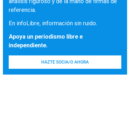
análisis riguroso y de la mano de firmas de
referencia.
En infoLibre, información sin ruido.
Apoya un periodismo libre e
independiente.
HAZTE SOCIA/O AHORA