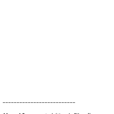
__________________________