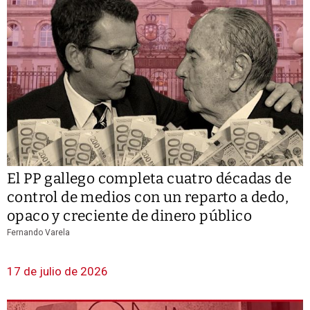
El PP gallego completa cuatro décadas de
control de medios con un reparto a dedo,
opaco y creciente de dinero público
Fernando Varela
17 de julio de 2026