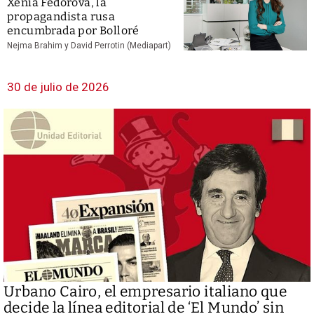
Xenia Fedorova, la
propagandista rusa
encumbrada por Bolloré
Nejma Brahim y David Perrotin (Mediapart)
30 de julio de 2026
Urbano Cairo, el empresario italiano que
decide la línea editorial de ‘El Mundo’ sin