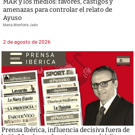
MAR y los medios: favores, castigos y
amenazas para controlar el relato de
Ayuso
Marta Monforte Jaén
2 de agosto de 2026
Prensa Ibérica, influencia decisiva fuera de