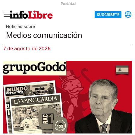
Publicidad
SUSCRÍBETE
Noticias sobre
Medios comunicación
7 de agosto de 2026