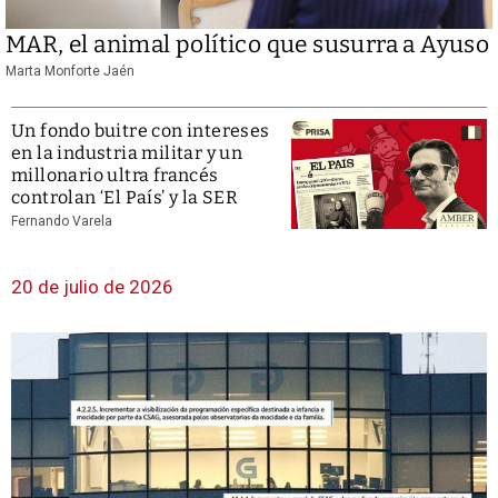
MAR, el animal político que susurra a Ayuso
Marta Monforte Jaén
Un fondo buitre con intereses
en la industria militar y un
millonario ultra francés
controlan ‘El País’ y la SER
Fernando Varela
20 de julio de 2026