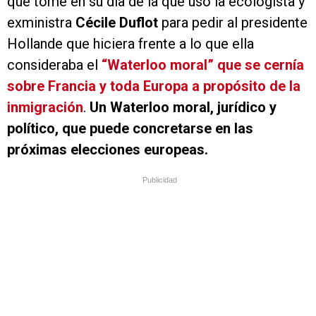
que tomé en su día de la que usó la ecologista y
exministra
Cécile Duflot
para pedir al presidente
Hollande que
hiciera frente a lo que ella
consideraba el
“Waterloo moral” que se cernía
sobre Francia y toda Europa a propósito de la
inmigración
.
Un Waterloo moral, jurídico y
político, que puede concretarse en las
próximas elecciones europeas.
Publicidad