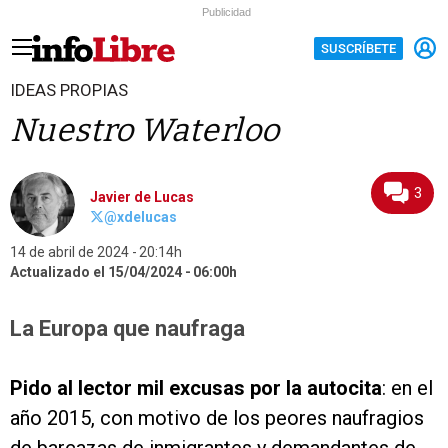
Publicidad
SUSCRÍBETE
IDEAS PROPIAS
Nuestro Waterloo
3
Javier de Lucas
@xdelucas
14 de abril de 2024
20:14h
Actualizado el 15/04/2024
06:00h
La Europa que naufraga
Pido al lector mil excusas por la autocita
: en el
año 2015, con motivo de los peores naufragios