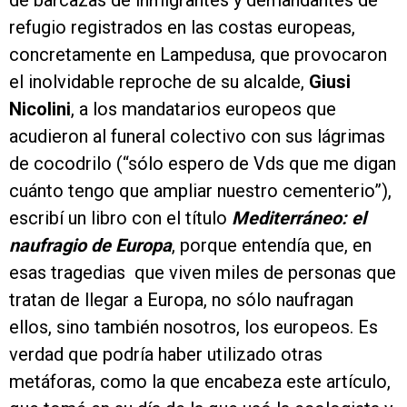
de barcazas de inmigrantes y demandantes de
refugio registrados en las costas europeas,
concretamente en Lampedusa, que provocaron
el inolvidable reproche de su alcalde,
Giusi
Nicolini
, a los mandatarios europeos que
acudieron al funeral colectivo con sus lágrimas
de cocodrilo (“sólo espero de Vds que me digan
cuánto tengo que ampliar nuestro cementerio”),
escribí un libro con el título
Mediterráneo: el
naufragio de Europa
, porque entendía que, en
esas tragedias que viven miles de personas que
tratan de llegar a Europa, no sólo naufragan
ellos, sino también nosotros, los europeos. Es
verdad que podría haber utilizado otras
metáforas, como la que encabeza este artículo,