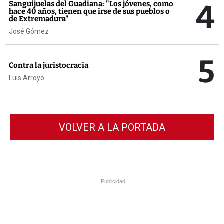
4
Sanguijuelas del Guadiana: "Los jóvenes, como
hace 40 años, tienen que irse de sus pueblos o
de Extremadura"
José Gómez
5
Contra la juristocracia
Luis Arroyo
VOLVER A LA PORTADA
Publicidad