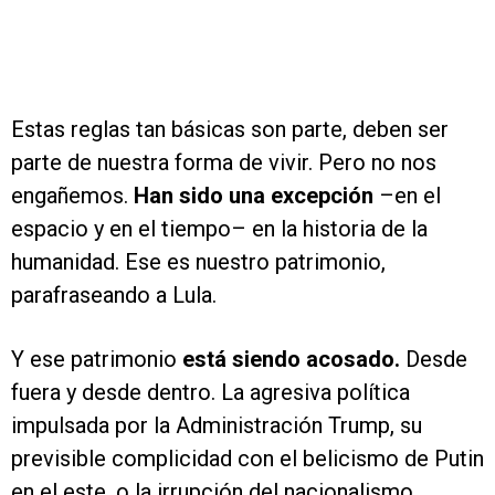
Estas reglas tan básicas son parte, deben ser
parte de nuestra forma de vivir. Pero no nos
engañemos.
Han sido una excepción
–en el
espacio y en el tiempo– en la historia de la
humanidad. Ese es nuestro patrimonio,
parafraseando a Lula.
Y ese patrimonio
está siendo acosado.
Desde
fuera y desde dentro. La agresiva política
impulsada por la Administración Trump, su
previsible complicidad con el belicismo de Putin
en el este, o la irrupción del nacionalismo