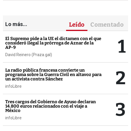
Lo más...
Leído
Comentado
1
El Supremo pide a la UE el dictamen con el que
consideró ilegal la prórroga de Aznar de la
AP-9
David Reinero (Praza.gal)
2
La radio pública francesa convierte un
programa sobre la Guerra Civil en altavoz para
un activista contra Sánchez
infoLibre
3
Tres cargos del Gobierno de Ayuso declaran
14.800 euros relacionados con el viaje a
México
infoLibre