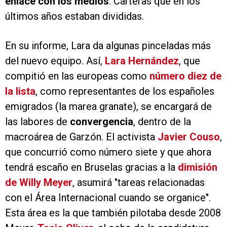
enlace con los medios
. Carteras que en los
últimos años estaban divididas.
En su informe, Lara da algunas pinceladas más
del nuevo equipo. Así,
Lara Hernández
, que
compitió en las europeas como
número diez de
la lista
, como representantes de los españoles
emigrados (la marea granate), se encargará de
las labores de
convergencia
, dentro de la
macroárea de Garzón. El activista
Javier Couso
,
que concurrió como número siete y que ahora
tendrá escaño en Bruselas gracias a la
dimisión
de Willy Meyer
, asumirá "tareas relacionadas
con el Área Internacional cuando se organice".
Esta área es la que también pilotaba desde 2008