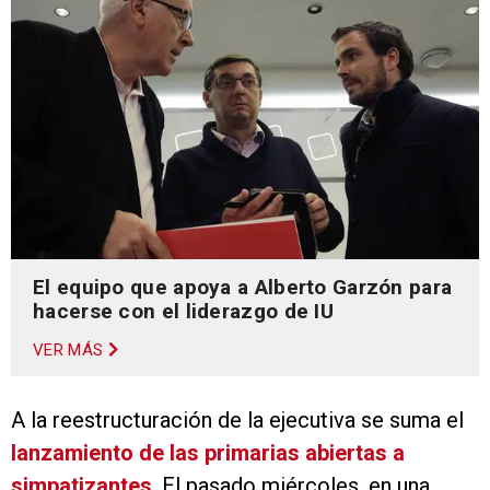
El equipo que apoya a Alberto Garzón para
hacerse con el liderazgo de IU
VER MÁS
A la reestructuración de la ejecutiva se suma el
lanzamiento de las primarias abiertas a
simpatizantes
. El pasado miércoles, en una