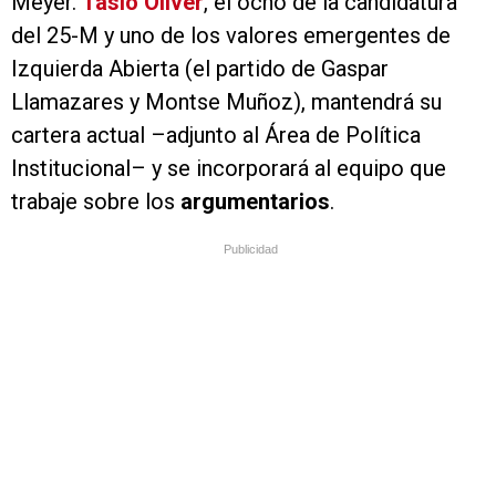
Meyer.
Tasio Oliver
, el ocho de la candidatura
del 25-M y uno de los valores emergentes de
Izquierda Abierta (el partido de Gaspar
Llamazares y Montse Muñoz), mantendrá su
cartera actual –adjunto al Área de Política
Institucional– y se incorporará al equipo que
trabaje sobre los
argumentarios
.
Publicidad