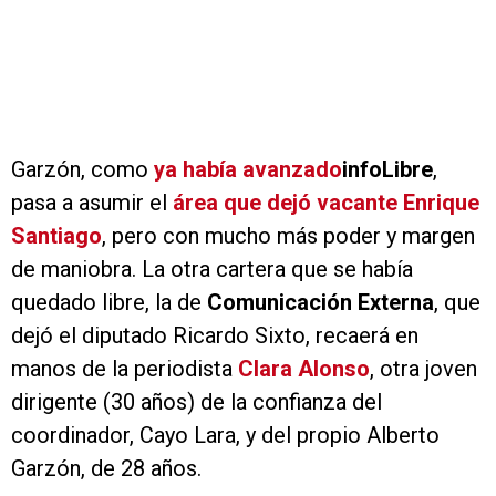
Garzón, como
ya había avanzado
info
Libre
,
pasa a asumir el
área que dejó vacante Enrique
Santiago
, pero con mucho más poder y margen
de maniobra. La otra cartera que se había
quedado libre, la de
Comunicación Externa
, que
dejó el diputado Ricardo Sixto, recaerá en
manos de la periodista
Clara Alonso
, otra joven
dirigente (30 años) de la confianza del
coordinador, Cayo Lara, y del propio Alberto
Garzón, de 28 años.