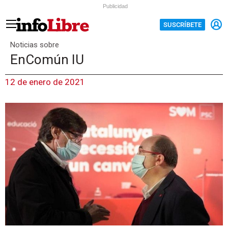
Publicidad
SUSCRÍBETE
Noticias sobre
EnComún IU
12 de enero de 2021