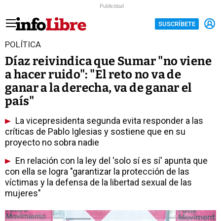
Publicidad
SUSCRÍBETE
POLÍTICA
Díaz reivindica que Sumar "no viene
a hacer ruido": "El reto no va de
ganar a la derecha, va de ganar el
país"
La vicepresidenta segunda evita responder a las
críticas de Pablo Iglesias y sostiene que en su
proyecto no sobra nadie
En relación con la ley del 'solo sí es sí' apunta que
con ella se logra "garantizar la protección de las
víctimas y la defensa de la libertad sexual de las
mujeres"