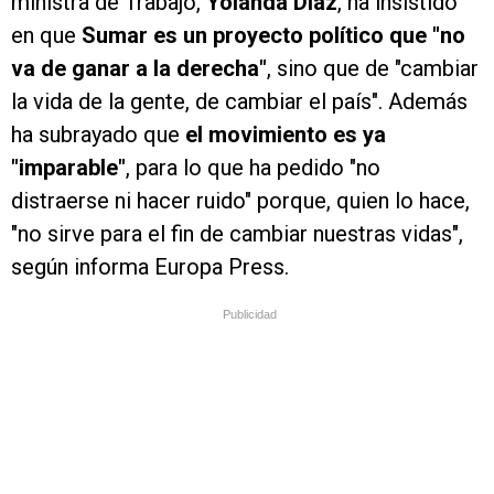
ministra de Trabajo,
Yolanda Díaz
, ha insistido
en que
Sumar es un proyecto político que "no
va de ganar a la derecha"
, sino que de "cambiar
la vida de la gente, de cambiar el país". Además
ha subrayado que
el movimiento es ya
"imparable"
, para lo que ha pedido "no
distraerse ni hacer ruido" porque, quien lo hace,
"no sirve para el fin de cambiar nuestras vidas",
según informa Europa Press.
Publicidad