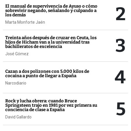
2
El manual de supervivencia de Ayuso o cómo
sobrevivir negando, señalando y culpando a
los demás
Marta Monforte Jaén
3
Treinta años después de cruzar en Ceuta, los
hijos de Hicham van a la universidad tras
bachilleratos de excelencia
José Gómez
4
Cazan a dos polizones con 5.000 kilos de
cocaína a punto de llegar a España
Narcodiario
5
Rock y lucha obrera: cuando Bruce
Springsteen trajo en 1981 por vez primera su
conciencia de clase a España
David Gallardo