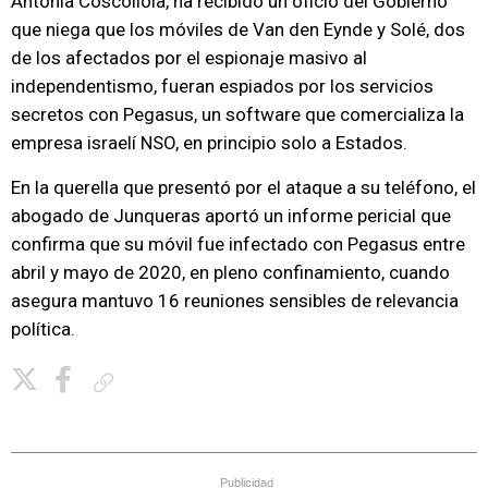
Antonia Coscollola, ha recibido un oficio del Gobierno
que niega que los móviles de Van den Eynde y Solé, dos
de los afectados por el espionaje masivo al
independentismo, fueran espiados por los servicios
secretos con Pegasus, un software que comercializa la
empresa israelí NSO, en principio solo a Estados.
En la querella que presentó por el ataque a su teléfono, el
abogado de Junqueras aportó un informe pericial que
confirma que su móvil fue infectado con Pegasus entre
abril y mayo de 2020, en pleno confinamiento, cuando
asegura mantuvo 16 reuniones sensibles de relevancia
política.
Copiar enlace
Publicidad