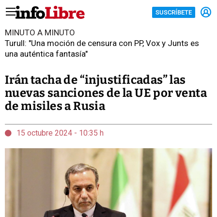
SUSCRÍBETE
MINUTO A MINUTO
Turull: "Una moción de censura con PP, Vox y Junts es
una auténtica fantasía"
Irán tacha de “injustificadas” las
nuevas sanciones de la UE por venta
de misiles a Rusia
15 octubre 2024 - 10:35 h