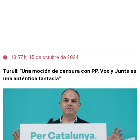
18:57 h, 15 de octubre de 2024
Turull: "Una moción de censura con PP, Vox y Junts es
una auténtica fantasía"