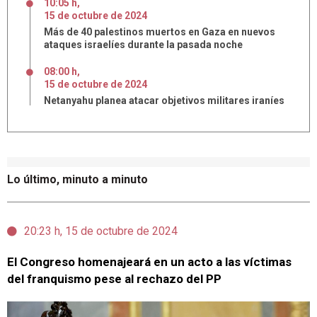
10:05 h
,
15
de
octubre
de
2024
Más de 40 palestinos muertos en Gaza en nuevos
ataques israelíes durante la pasada noche
08:00 h
,
15
de
octubre
de
2024
Netanyahu planea atacar objetivos militares iraníes
Lo último, minuto a minuto
20:23 h, 15 de octubre de 2024
El Congreso homenajeará en un acto a las víctimas
del franquismo pese al rechazo del PP