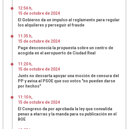
12:56 h
,
15
de
octubre
de
2024
El Gobierno da un impulso al reglamento para regular
los alquileres y perseguir el fraude
11:35 h
,
15
de
octubre
de
2024
Page desconocía la propuesta sobre un centro de
acogida en el aeropuerto de Ciudad Real
11:20 h
,
15
de
octubre
de
2024
Junts no descarta apoyar una moción de censura del
PP y avisa al PSOE que sus votos "no pueden darse
por hechos"
11:10 h
,
15
de
octubre
de
2024
El Congreso da por aprobada la ley que convalida
penas a etarras y la manda para su publicación en el
BOE