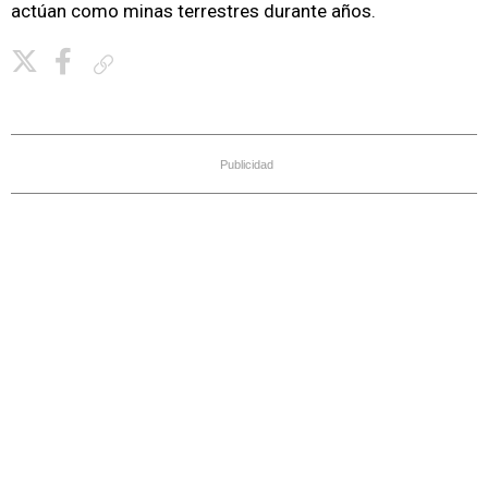
actúan como minas terrestres durante años.
Copiar enlace
Publicidad