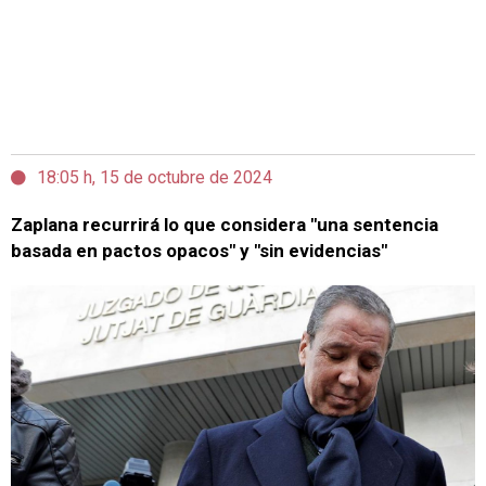
18:05 h, 15 de octubre de 2024
Zaplana recurrirá lo que considera "una sentencia
basada en pactos opacos" y "sin evidencias"