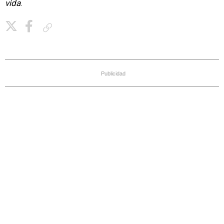
vida
.
Copiar enlace
Publicidad