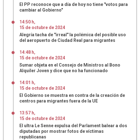
El PP reconoce que a día de hoy no tiene "votos para
cambiar al Gobierno"
14:50 h
,
15
de
octubre
de
2024
Alegría tacha de "irreal" la polémica del posible uso
del aeropuerto de Ciudad Real para migrantes
14:48 h
,
15
de
octubre
de
2024
Sumar objeta en el Consejo de Ministros al Bono
Alquiler Joven y dice que no ha funcionado
14:01 h
,
15
de
octubre
de
2024
El Gobierno se muestra en contra de la creación de
centros para migrantes fuera de la UE
13:57 h
,
15
de
octubre
de
2024
El ultra Le Senne expulsa del Parlament balear a dos
diputadas por mostrar fotos de víctimas
republicanas