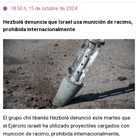
18:50 h, 15 de octubre de 2024
Hezbolá denuncia que Israel usa munición de racimo,
prohibida internacionalmente
El grupo chií libanés Hezbolá denunció este martes que
el Ejército israelí ha utilizado proyectiles cargados con
munición de racimo, prohibida internacionalmente,