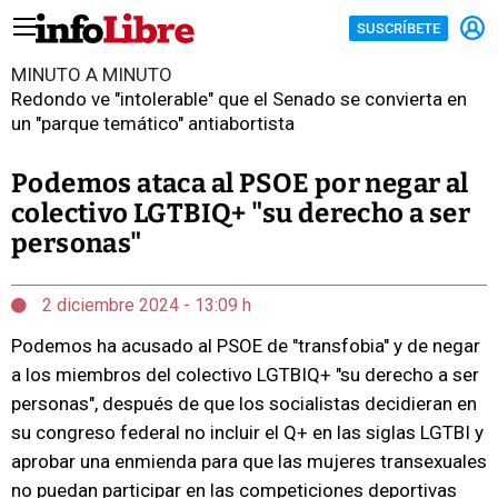
SUSCRÍBETE
MINUTO A MINUTO
Redondo ve "intolerable" que el Senado se convierta en
un "parque temático" antiabortista
Podemos ataca al PSOE por negar al
colectivo LGTBIQ+ "su derecho a ser
personas"
2 diciembre 2024 - 13:09 h
Podemos ha acusado al PSOE de "transfobia" y de negar
a los miembros del colectivo LGTBIQ+ "su derecho a ser
personas", después de que los socialistas decidieran en
su congreso federal no incluir el Q+ en las siglas LGTBI y
aprobar una enmienda para que las mujeres transexuales
no puedan participar en las competiciones deportivas