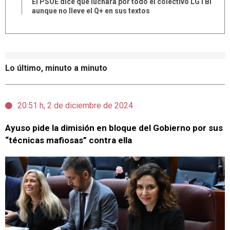
El PSOE dice que luchará por todo el colectivo LGTBI
aunque no lleve el Q+ en sus textos
Lo último, minuto a minuto
20:51 h, 2 de diciembre de 2024
Ayuso pide la dimisión en bloque del Gobierno por sus
“técnicas mafiosas” contra ella