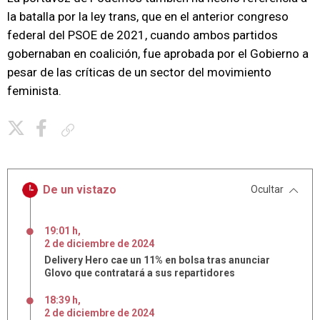
la batalla por la ley trans, que en el anterior congreso
federal del PSOE de 2021, cuando ambos partidos
gobernaban en coalición, fue aprobada por el Gobierno a
pesar de las críticas de un sector del movimiento
feminista.
Copiar enlace
De un vistazo
Ocultar
19:01 h
,
2
de
diciembre
de
2024
Delivery Hero cae un 11% en bolsa tras anunciar
Glovo que contratará a sus repartidores
18:39 h
,
2
de
diciembre
de
2024