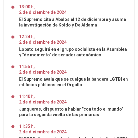
13:00 h
,
2
de
diciembre
de
2024
El Supremo cita a Ábalos el 12 de diciembre y asume
la investigación de Koldo y De Aldama
12:24 h
,
2
de
diciembre
de
2024
Lobato seguirá en el grupo socialista en la Asamblea
y "de momento" de senador autonómico
11:55 h
,
2
de
diciembre
de
2024
El Supremo avala que se cuelgue la bandera LGTBI en
edificios públicos en el Orgullo
11:40 h
,
2
de
diciembre
de
2024
Junqueras, dispuesto a hablar "con todo el mundo"
para la segunda vuelta de las primarias
11:35 h
,
2
de
diciembre
de
2024