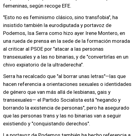
femeninas, según recoge EFE.
"Esto no es feminismo clásico, sino transfobia", ha
insistido también la eurodiputada y portavoz de
Podemos, Isa Serra como hizo ayer Irene Montero, en
una rueda de prensa en la sede de la formación morada
al criticar al PSOE por "atacar a las personas
transexuales y a las no binarias, y de "convertirlas en un
chivo expiatorio de la ultraderecha".
Serra ha recalcado que "al borrar unas letras"—las que
hacen referencia a orientaciones sexuales o identidades
de género que van más allá de lesbianas, gais y
transexuales— el Partido Socialista está "negando y
borrando la existencia de personas", pero ha asegurado
que las personas trans y las no binarias van a seguir
existiendo y "conquistando derechos".
La portavoz de Podemos también ha hecho referencia a