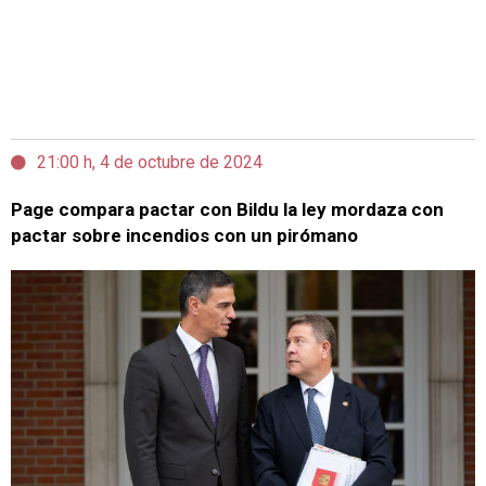
21:00 h, 4 de octubre de 2024
Page compara pactar con Bildu la ley mordaza con
pactar sobre incendios con un pirómano