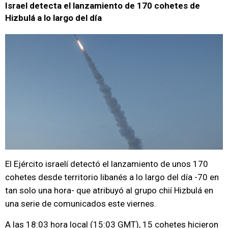
Israel detecta el lanzamiento de 170 cohetes de
Hizbulá a lo largo del día
El Ejército israelí detectó el lanzamiento de unos 170
cohetes desde territorio libanés a lo largo del día -70 en
tan solo una hora- que atribuyó al grupo chií Hizbulá en
una serie de comunicados este viernes.
A las 18:03 hora local (15:03 GMT), 15 cohetes hicieron