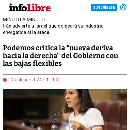
SUSCRÍBETE
MINUTO A MINUTO
Irán advierte a Israel que golpeará su industria
energética si le ataca
Podemos critica la "nueva deriva
hacia la derecha" del Gobierno con
las bajas flexibles
4 octubre 2024 - 11:10 h