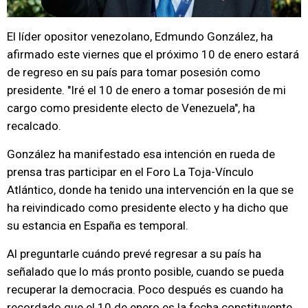
El líder opositor venezolano, Edmundo González, ha
afirmado este viernes que el próximo 10 de enero estará
de regreso en su país para tomar posesión como
presidente. "Iré el 10 de enero a tomar posesión de mi
cargo como presidente electo de Venezuela", ha
recalcado.
González ha manifestado esa intención en rueda de
prensa tras participar en el Foro La Toja-Vínculo
Atlántico, donde ha tenido una intervención en la que se
ha reivindicado como presidente electo y ha dicho que
su estancia en España es temporal.
Al preguntarle cuándo prevé regresar a su país ha
señalado que lo más pronto posible, cuando se pueda
recuperar la democracia. Poco después es cuando ha
recordado que el 10 de enero es la fecha constituyente