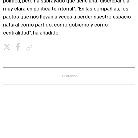
política, pero ha subrayado que tiene una "discrepancia
muy clara en política territorial". "En las compañías, los
pactos que nos llevan a veces a perder nuestro espacio
natural como partido, como gobierno y como
centralidad", ha añadido.
Copiar enlace
Publicidad