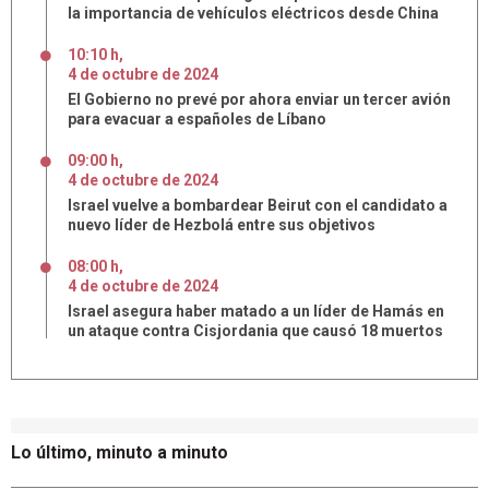
la importancia de vehículos eléctricos desde China
10:10 h
,
4
de
octubre
de
2024
El Gobierno no prevé por ahora enviar un tercer avión
para evacuar a españoles de Líbano
09:00 h
,
4
de
octubre
de
2024
Israel vuelve a bombardear Beirut con el candidato a
nuevo líder de Hezbolá entre sus objetivos
08:00 h
,
4
de
octubre
de
2024
Israel asegura haber matado a un líder de Hamás en
un ataque contra Cisjordania que causó 18 muertos
Lo último, minuto a minuto