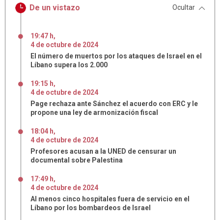
De un vistazo
Ocultar
19:47 h
,
4
de
octubre
de
2024
El número de muertos por los ataques de Israel en el
Líbano supera los 2.000
19:15 h
,
4
de
octubre
de
2024
Page rechaza ante Sánchez el acuerdo con ERC y le
propone una ley de armonización fiscal
18:04 h
,
4
de
octubre
de
2024
Profesores acusan a la UNED de censurar un
documental sobre Palestina
17:49 h
,
4
de
octubre
de
2024
Al menos cinco hospitales fuera de servicio en el
Líbano por los bombardeos de Israel