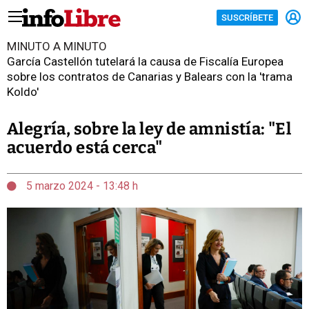
SUSCRÍBETE
MINUTO A MINUTO
García Castellón tutelará la causa de Fiscalía Europea
sobre los contratos de Canarias y Balears con la 'trama
Koldo'
Alegría, sobre la ley de amnistía: "El
acuerdo está cerca"
5 marzo 2024 - 13:48 h