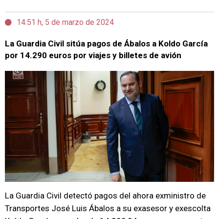
14:51 h, 5 de marzo de 2024
La Guardia Civil sitúa pagos de Ábalos a Koldo García
por 14.290 euros por viajes y billetes de avión
La Guardia Civil detectó pagos del ahora exministro de
Transportes José Luis Ábalos a su exasesor y exescolta