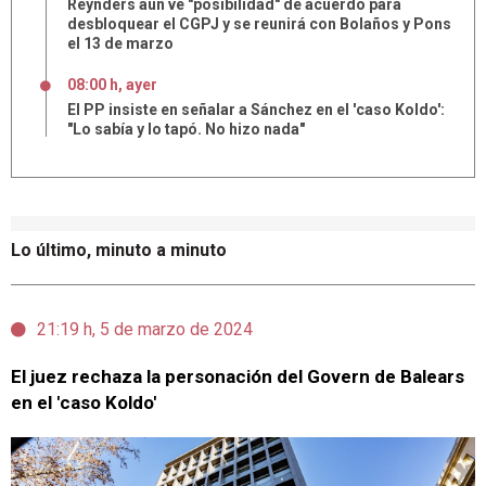
Reynders aún ve "posibilidad" de acuerdo para
desbloquear el CGPJ y se reunirá con Bolaños y Pons
el 13 de marzo
08:00 h, ayer
El PP insiste en señalar a Sánchez en el 'caso Koldo':
"Lo sabía y lo tapó. No hizo nada"
Lo último, minuto a minuto
21:19 h, 5 de marzo de 2024
El juez rechaza la personación del Govern de Balears
en el 'caso Koldo'