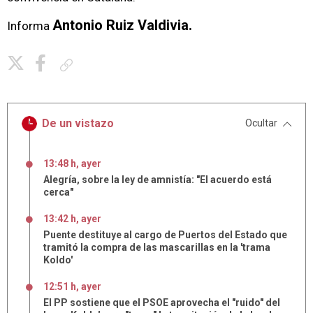
Antonio Ruiz Valdivia.
Informa
Copiar enlace
De un vistazo
Ocultar
13:48 h, ayer
Alegría, sobre la ley de amnistía: "El acuerdo está
cerca"
13:42 h, ayer
Puente destituye al cargo de Puertos del Estado que
tramitó la compra de las mascarillas en la 'trama
Koldo'
12:51 h, ayer
El PP sostiene que el PSOE aprovecha el "ruido" del