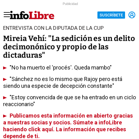
Publicidad
SUSCRÍBETE
ENTREVISTA CON LA DIPUTADA DE LA CUP
Mireia Vehí: "La sedición es un delito
decimonónico y propio de las
dictaduras"
"No ha muerto el 'procés'. Queda mambo"
"Sánchez no es lo mismo que Rajoy pero está
siendo una especie de decepción constante"
"Estoy convencida de que se ha entrado en un ciclo
reaccionario"
Publicamos esta información en abierto gracias
a nuestras socias y socios. Súmate a infoLibre
haciendo click aquí. La información que recibes
depende de ti.