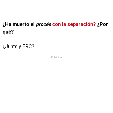
¿Ha muerto el
procés
con la separación?
¿Por
qué?
¿Junts y ERC?
Publicidad