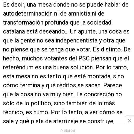
Es decir, una mesa donde no se puede hablar de
autodeterminación ni de amnistía ni de
transformación profunda que la sociedad
catalana está deseando… Un apunte, una cosa es
que la gente no sea independentista y otra que
no piense que se tenga que votar. Es distinto. De
hecho, muchos votantes del PSC piensan que el
referéndum es una buena solución. Por lo tanto,
esta mesa no es tanto que esté montada, sino
cómo termina y qué réditos se sacan. Parece
que la cosa no va muy bien. La concreción no
sólo de lo político, sino también de lo más
técnico, es humo. Por lo tanto, a ver cómo se
sale y qué pista de aterrizaje se construye,
porque ERC le va a tener que explicar al país.
Publicidad