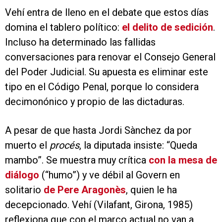
Vehí entra de lleno en el debate que estos días
domina el tablero político:
el delito de sedición
.
Incluso ha determinado las fallidas
conversaciones para renovar el Consejo General
del Poder Judicial. Su apuesta es eliminar este
tipo en el Código Penal, porque lo considera
decimonónico y propio de las dictaduras.
A pesar de que hasta Jordi Sànchez da por
muerto el
procés
, la diputada insiste: “Queda
mambo”. Se muestra muy crítica
con la mesa de
diálogo
(“humo”) y ve débil al Govern en
solitario
de Pere Aragonès
, quien le ha
decepcionado. Vehí (Vilafant, Girona, 1985)
reflexiona que con el marco actual no van a