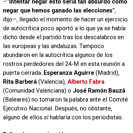
–
"intentar negar esto sería tan absurdo como
negar que hemos ganado las elecciones"
,
dijo–, llegado el momento de hacer un ejercicio
de autocrítica poco aportó a lo que ya se había
dicho desde el partido tras los descalabros en
las europeas y las andaluzas. Tampoco
abundaron en la autocrítica algunos de los
rostros perdedores del 24-M en esta reunión a
puerta cerrada.
Esperanza Aguirre
(Madrid),
Rita Barberá
(Valencia),
Alberto Fabra
(Comunidad Valenciana) o
José Ramón Bauzá
(Baleares) no tomaron la palabra ante el Comité
Ejecutivo Nacional. Después, no obstante,
alguno de ellos sí hablaría con los periodistas.