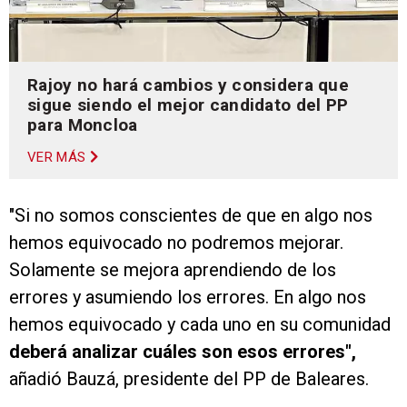
Rajoy no hará cambios y considera que
sigue siendo el mejor candidato del PP
para Moncloa
VER MÁS
"Si no somos conscientes de que en algo nos
hemos equivocado no podremos mejorar.
Solamente se mejora aprendiendo de los
errores y asumiendo los errores. En algo nos
hemos equivocado y cada uno en su comunidad
deberá analizar cuáles son esos errores",
añadió Bauzá, presidente del PP de Baleares.