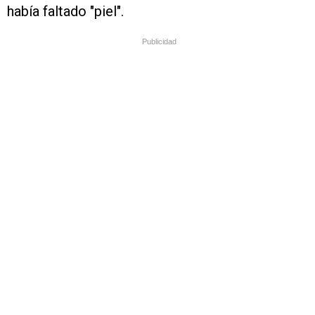
había faltado "piel".
Publicidad