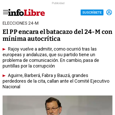
Publicidad
SUSCRÍBETE
ELECCIONES 24-M
El PP encara el batacazo del 24-M con
mínima autocrítica
Rajoy vuelve a admitir, como ocurrió tras las
europeas y andaluzas, que su partido tiene un
problema de comunicación. En cambio, pasa de
puntillas por la corrupción
Aguirre, Barberá, Fabra y Bauzá, grandes
perdedores de la cita, callan ante el Comité Ejecutivo
Nacional