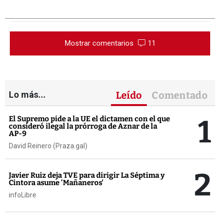
Mostrar comentarios
11
Lo más...
Leído
Comentado
1
El Supremo pide a la UE el dictamen con el que
consideró ilegal la prórroga de Aznar de la
AP-9
David Reinero (Praza.gal)
2
Javier Ruiz deja TVE para dirigir La Séptima y
Cintora asume 'Mañaneros'
infoLibre