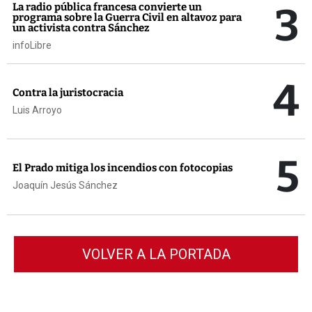
3
La radio pública francesa convierte un
programa sobre la Guerra Civil en altavoz para
un activista contra Sánchez
infoLibre
4
Contra la juristocracia
Luis Arroyo
5
El Prado mitiga los incendios con fotocopias
Joaquín Jesús Sánchez
VOLVER A LA PORTADA