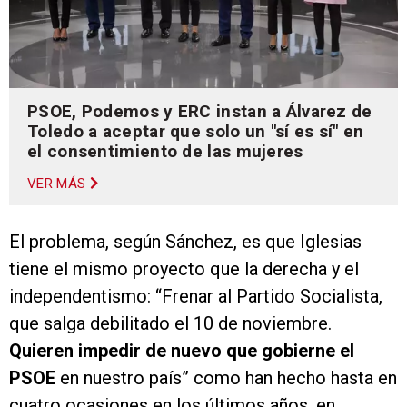
PSOE, Podemos y ERC instan a Álvarez de
Toledo a aceptar que solo un "sí es sí" en
el consentimiento de las mujeres
VER MÁS
El problema, según Sánchez, es que Iglesias
tiene el mismo proyecto que la derecha y el
independentismo: “Frenar al Partido Socialista,
que salga debilitado el 10 de noviembre.
Quieren impedir de nuevo que gobierne el
PSOE
en nuestro país” como han hecho hasta en
cuatro ocasiones en los últimos años, en