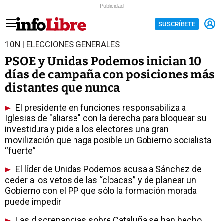
Publicidad
SUSCRÍBETE
10N | ELECCIONES GENERALES
PSOE y Unidas Podemos inician 10
días de campaña con posiciones más
distantes que nunca
El presidente en funciones responsabiliza a
Iglesias de "aliarse" con la derecha para bloquear su
investidura y pide a los electores una gran
movilización que haga posible un Gobierno socialista
“fuerte”
El líder de Unidas Podemos acusa a Sánchez de
ceder a los vetos de las “cloacas” y de planear un
Gobierno con el PP que sólo la formación morada
puede impedir
Las discrepancias sobre Cataluña se han hecho