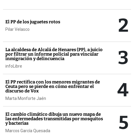
2
El PP de los juguetes rotos
Pilar Velasco
3
La alcaldesa de Alcalá de Henares (PP), a juicio
por filtrar un informe policial para vincular
inmigración y delincuencia
infoLibre
4
El PP rectifica con los menores migrantes de
Ceuta pero se pierde en cómo enfrentar el
discurso de Vox
Marta Monforte Jaén
5
El cambio climático dibuja un nuevo mapa de
las enfermedades transmitidas por mosquitos
y bacterias
Marcos García Quesada