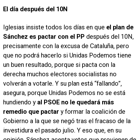
El día después del 10N
Iglesias insiste todos los días en que
el plan de
Sánchez es pactar con el PP
después del 10N,
precisamente con la excusa de Cataluña, pero
que no podrá hacerlo si Unidas Podemos tiene
un buen resultado, porque si pacta con la
derecha muchos electores socialistas no
volverán a votarle. Y su plan está “fallando”,
asegura, porque Unidas Podemos no se está
hundiendo y
al PSOE no le quedará más
remedio que pactar
y formar la coalición de
Gobierno a la que se negó tras el fracaso de la
investidura el pasado julio. Y eso que, en su
opinión, Sánchez acepta vetos que provienen de