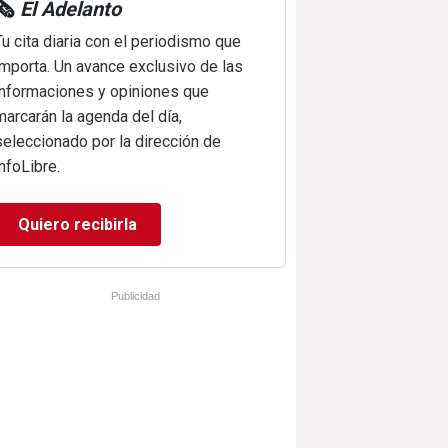
🗞️
El Adelanto
Tu cita diaria con el periodismo que
importa. Un avance exclusivo de las
informaciones y opiniones que
marcarán la agenda del día,
seleccionado por la dirección de
infoLibre.
Quiero recibirla
Publicidad