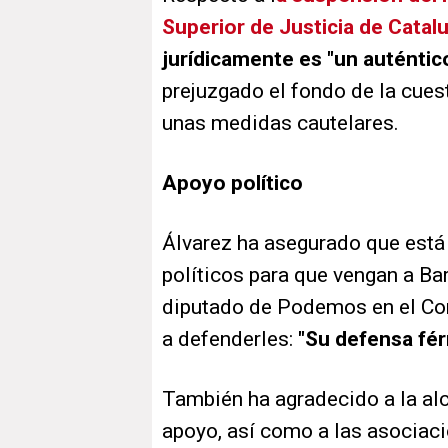
Superior de Justicia de Catal
jurídicamente es "un auténti
prejuzgado el fondo de la cue
unas medidas cautelares.
Apoyo político
Álvarez ha asegurado que está
políticos para que vengan a Ba
diputado de Podemos en el Co
a defenderles:
"Su defensa férr
También ha agradecido a la al
apoyo, así como a las asociaci