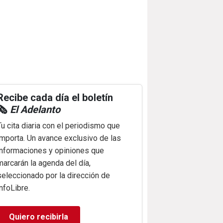
Recibe cada día el boletín
🗞️
El Adelanto
Tu cita diaria con el periodismo que
importa. Un avance exclusivo de las
informaciones y opiniones que
marcarán la agenda del día,
seleccionado por la dirección de
infoLibre.
Quiero recibirla