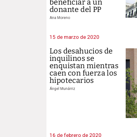
beneficiar a un
donante del PP
Ana Moreno
15 de marzo de 2020
Los desahucios de
inquilinos se
enquistan mientras
caen con fuerza los
hipotecarios
Ángel Munárriz
16 de febrero de 2020