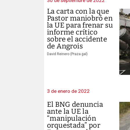
30 de septiembre de 2022
La carta con la que
Pastor maniobró en
la UE para frenar su
informe crítico
sobre el accidente
de Angrois
David Reinero (Praza.gal)
3 de enero de 2022
El BNG denuncia
ante la UE la
“manipulación
orquestada” por