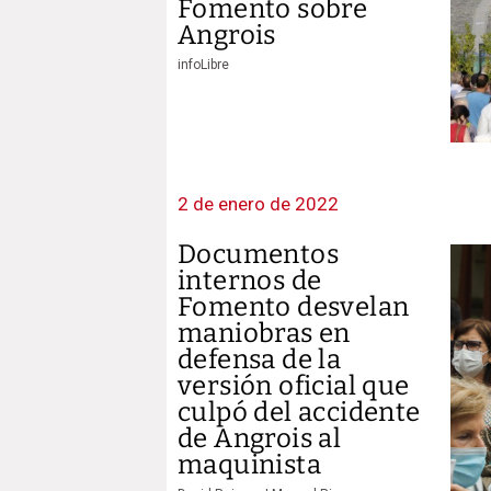
Fomento sobre
Angrois
infoLibre
2 de enero de 2022
Documentos
internos de
Fomento desvelan
maniobras en
defensa de la
versión oficial que
culpó del accidente
de Angrois al
maquinista