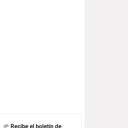
🌱
Recibe el boletín de