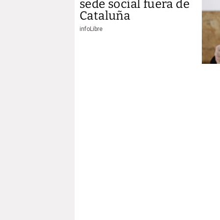
sede social fuera de
Cataluña
infoLibre