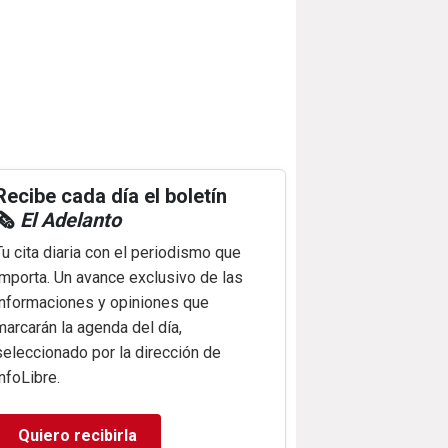
Recibe cada día el boletín
🗞️
El Adelanto
Tu cita diaria con el periodismo que
importa. Un avance exclusivo de las
informaciones y opiniones que
marcarán la agenda del día,
seleccionado por la dirección de
infoLibre.
Quiero recibirla