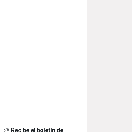
🌱
Recibe el boletín de