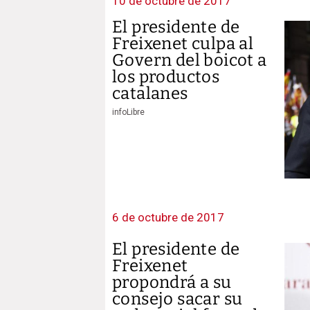
10 de octubre de 2017
El presidente de
Freixenet culpa al
Govern del boicot a
los productos
catalanes
infoLibre
6 de octubre de 2017
El presidente de
Freixenet
propondrá a su
consejo sacar su