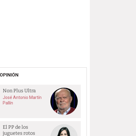
OPINIÓN
Non Plus Ultra
José Antonio Martín
Pallín
El PP de los
juguetes rotos