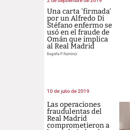
2 de septiembre de 2019
Una carta 'firmada'
por un Alfredo Di
Stéfano enfermo se
usó en el fraude de
Omán que implica
al Real Madrid
Begoña P. Ramírez
10 de julio de 2019
Las operaciones
fraudulentas del
Real Madrid
comprometieron a