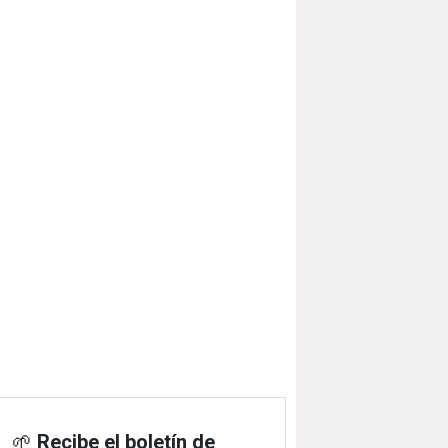
🌱
Recibe el boletín de