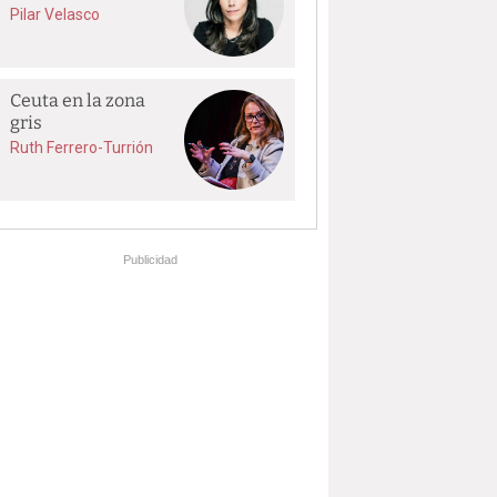
Pilar Velasco
Ceuta en la zona
gris
Ruth Ferrero-Turrión
Publicidad