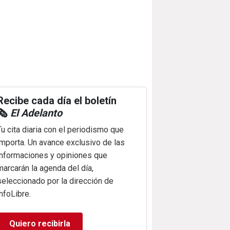
Recibe cada día el boletín
🗞️
El Adelanto
Tu cita diaria con el periodismo que
importa. Un avance exclusivo de las
informaciones y opiniones que
marcarán la agenda del día,
seleccionado por la dirección de
infoLibre.
Quiero recibirla