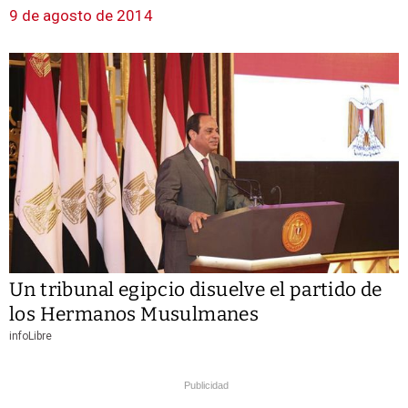
9 de agosto de 2014
Un tribunal egipcio disuelve el partido de
los Hermanos Musulmanes
infoLibre
Publicidad