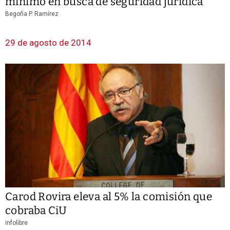
mínimo en busca de seguridad jurídica
Begoña P. Ramírez
29 de agosto de 2014
Carod Rovira eleva al 5% la comisión que
cobraba CiU
infolibre