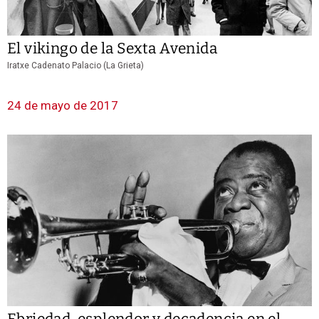
El vikingo de la Sexta Avenida
Iratxe Cadenato Palacio (La Grieta)
24 de mayo de 2017
Ebriedad, esplendor y decadencia en el