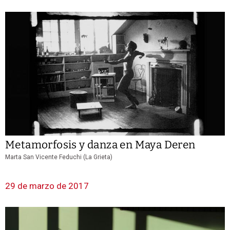
Metamorfosis y danza en Maya Deren
Marta San Vicente Feduchi (La Grieta)
29 de marzo de 2017