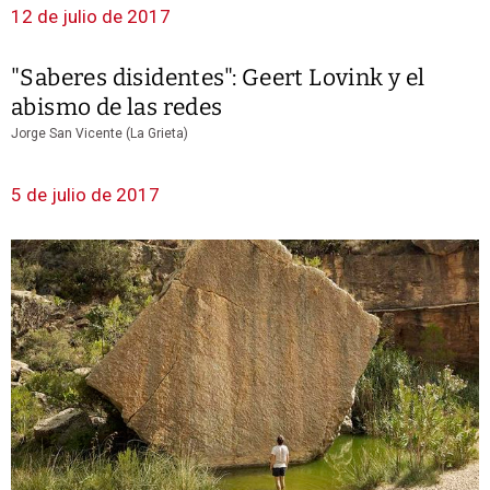
12 de julio de 2017
"Saberes disidentes": Geert Lovink y el
abismo de las redes
Jorge San Vicente (La Grieta)
5 de julio de 2017