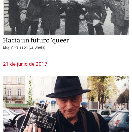
Hacia un futuro 'queer'
Eloy V. Palazón (La Grieta)
21 de junio de 2017