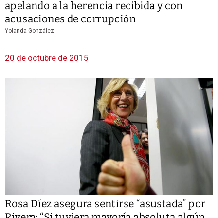
apelando a la herencia recibida y con
acusaciones de corrupción
Yolanda González
20 de octubre de 2015
Rosa Díez asegura sentirse “asustada” por
Rivera: “Si tuviera mayoría absoluta algún