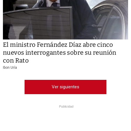
El ministro Fernández Díaz abre cinco
nuevos interrogantes sobre su reunión
con Rato
Ibon Uría
Ver siguientes
Publicidad