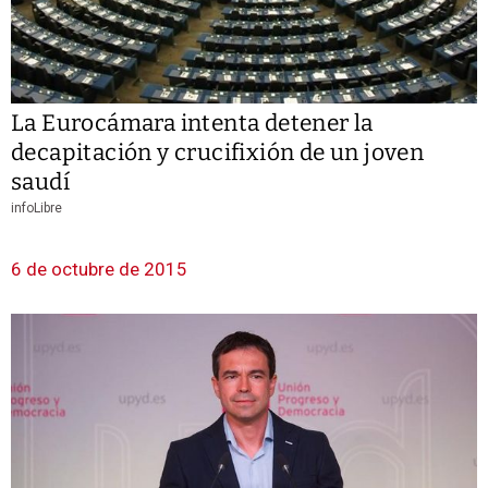
La Eurocámara intenta detener la
decapitación y crucifixión de un joven
saudí
infoLibre
6 de octubre de 2015