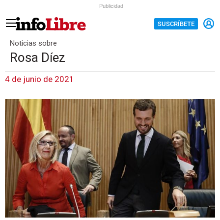
Publicidad
SUSCRÍBETE
Noticias sobre
Rosa Díez
4 de junio de 2021