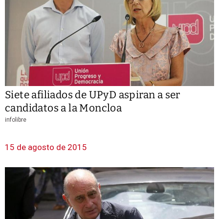
Siete afiliados de UPyD aspiran a ser
candidatos a la Moncloa
infolibre
15 de agosto de 2015