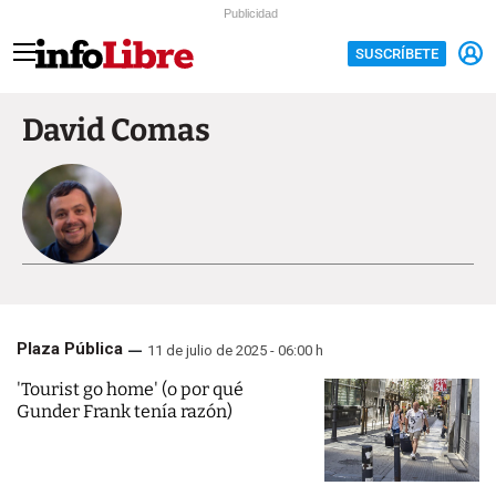
Publicidad
SUSCRÍBETE
David Comas
Plaza Pública
11 de julio de 2025 - 06:00 h
'Tourist go home' (o por qué
Gunder Frank tenía razón)