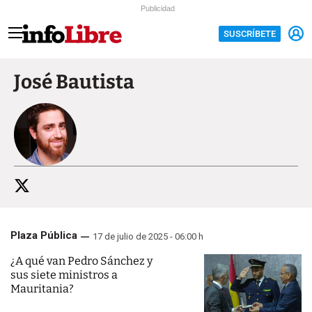
Publicidad
SUSCRÍBETE
José Bautista
Plaza Pública
17 de julio de 2025 - 06:00 h
¿A qué van Pedro Sánchez y
sus siete ministros a
Mauritania?