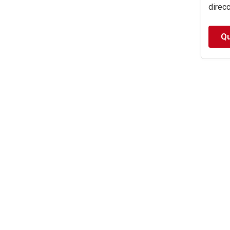
direcc
Qu