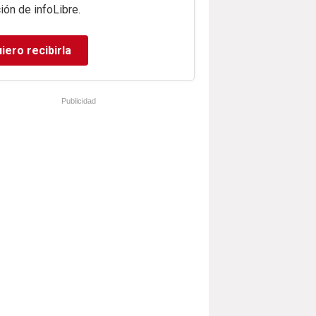
ión de infoLibre.
iero recibirla
Publicidad