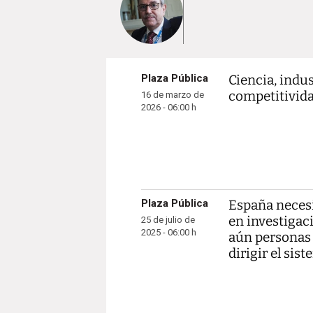
Plaza Pública
Ciencia, indus
competitivid
16 de marzo de
2026 - 06:00 h
Plaza Pública
España necesi
en investigac
25 de julio de
2025 - 06:00 h
aún personas
dirigir el sis