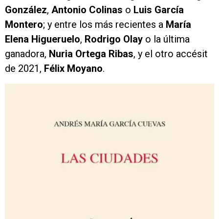
González
,
Antonio Colinas
o
Luis García
Montero
; y entre los más recientes a
María
Elena Higueruelo
,
Rodrigo Olay
o la última
ganadora,
Nuria Ortega Ribas
, y el otro accésit
de 2021,
Félix Moyano
.