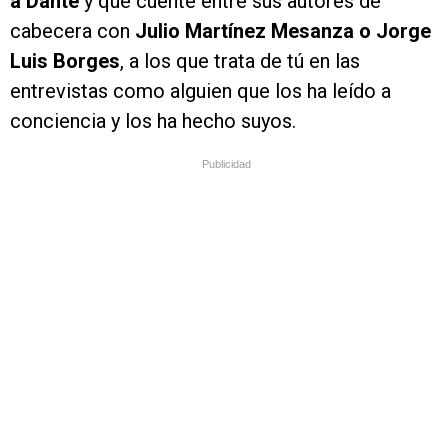
a Dante
y que cuente entre sus autores de
cabecera con
Julio Martínez
Mesanza o Jorge
Luis Borges
, a los que trata de tú en las
entrevistas como alguien que los ha leído a
conciencia y los ha hecho suyos.
Publicidad