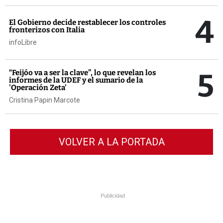
4
El Gobierno decide restablecer los controles
fronterizos con Italia
infoLibre
5
“Feijóo va a ser la clave”, lo que revelan los
informes de la UDEF y el sumario de la
'Operación Zeta'
Cristina Papin Marcote
VOLVER A LA PORTADA
Publicidad