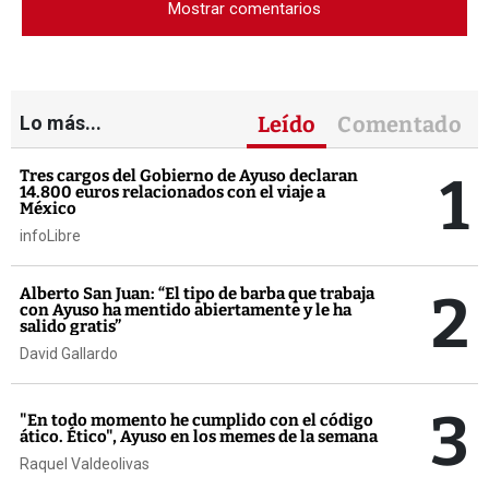
Mostrar comentarios
Lo más...
Leído
Comentado
1
Tres cargos del Gobierno de Ayuso declaran
14.800 euros relacionados con el viaje a
México
infoLibre
2
Alberto San Juan: “El tipo de barba que trabaja
con Ayuso ha mentido abiertamente y le ha
salido gratis”
David Gallardo
3
"En todo momento he cumplido con el código
ático. Ético", Ayuso en los memes de la semana
Raquel Valdeolivas