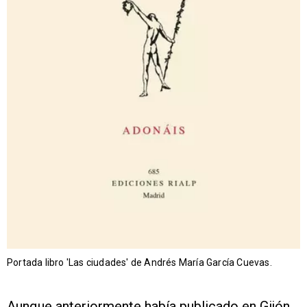
Portada libro 'Las ciudades' de Andrés María García Cuevas.
Aunque anteriormente había publicado en Gijón