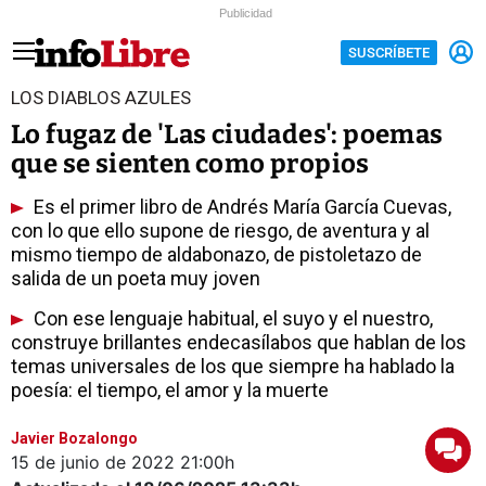
Publicidad
SUSCRÍBETE
LOS DIABLOS AZULES
Lo fugaz de 'Las ciudades': poemas
que se sienten como propios
Es el primer libro de Andrés María García Cuevas,
con lo que ello supone de riesgo, de aventura y al
mismo tiempo de aldabonazo, de pistoletazo de
salida de un poeta muy joven
Con ese lenguaje habitual, el suyo y el nuestro,
construye brillantes endecasílabos que hablan de los
temas universales de los que siempre ha hablado la
poesía: el tiempo, el amor y la muerte
Javier Bozalongo
15 de junio de 2022
21:00h