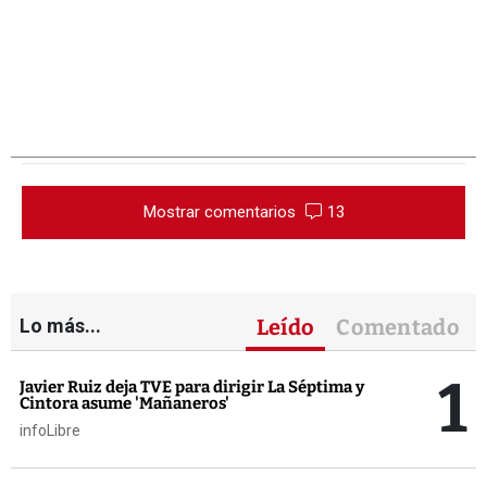
Mostrar comentarios
13
Lo más...
Leído
Comentado
1
Javier Ruiz deja TVE para dirigir La Séptima y
Cintora asume 'Mañaneros'
infoLibre