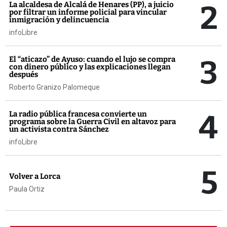
2
La alcaldesa de Alcalá de Henares (PP), a juicio
por filtrar un informe policial para vincular
inmigración y delincuencia
infoLibre
3
El “aticazo” de Ayuso: cuando el lujo se compra
con dinero público y las explicaciones llegan
después
Roberto Granizo Palomeque
4
La radio pública francesa convierte un
programa sobre la Guerra Civil en altavoz para
un activista contra Sánchez
infoLibre
5
Volver a Lorca
Paula Ortiz