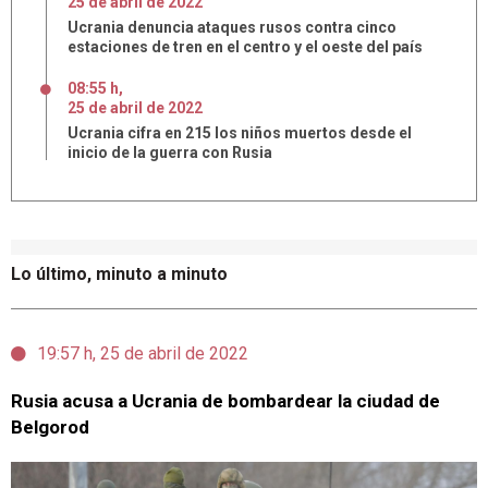
25
de
abril
de
2022
Ucrania denuncia ataques rusos contra cinco
estaciones de tren en el centro y el oeste del país
08:55 h
,
25
de
abril
de
2022
Ucrania cifra en 215 los niños muertos desde el
inicio de la guerra con Rusia
Lo último, minuto a minuto
19:57 h, 25 de abril de 2022
Rusia acusa a Ucrania de bombardear la ciudad de
Belgorod