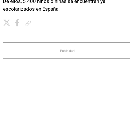
De ellos, 5.400 niños o niñas se encuentran ya
escolarizados en España.
Copiar enlace
Publicidad