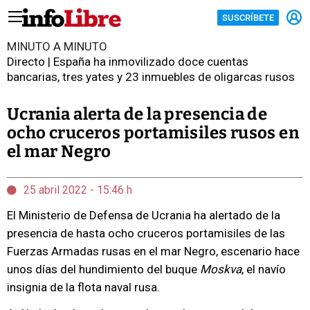
SUSCRÍBETE
MINUTO A MINUTO
Directo | España ha inmovilizado doce cuentas
bancarias, tres yates y 23 inmuebles de oligarcas rusos
Ucrania alerta de la presencia de
ocho cruceros portamisiles rusos en
el mar Negro
25 abril 2022 - 15:46 h
El Ministerio de Defensa de Ucrania ha alertado de la
presencia de hasta ocho cruceros portamisiles de las
Fuerzas Armadas rusas en el mar Negro, escenario hace
unos días del hundimiento del buque
Moskva
, el navío
insignia de la flota naval rusa.