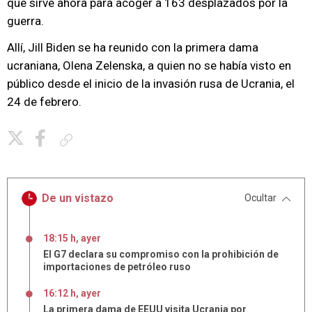
que sirve ahora para acoger a 163 desplazados por la
guerra.
Allí, Jill Biden se ha reunido con la primera dama
ucraniana, Olena Zelenska, a quien no se había visto en
público desde el inicio de la invasión rusa de Ucrania, el
24 de febrero.
Copiar enlace
De un vistazo
Ocultar
18:15 h, ayer
El G7 declara su compromiso con la prohibición de
importaciones de petróleo ruso
16:12 h, ayer
La primera dama de EEUU visita Ucrania por