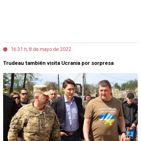
16:31 h, 8 de mayo de 2022
Trudeau también visita Ucrania por sorpresa