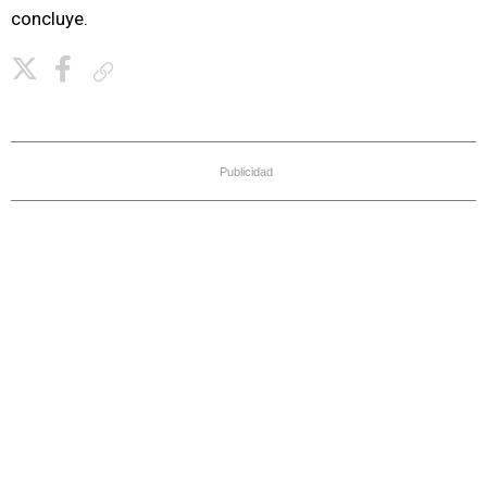
concluye.
Copiar enlace
Publicidad