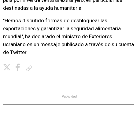
país por nivel de venta al extranjero, en particular las
destinadas a la ayuda humanitaria.
"Hemos discutido formas de desbloquear las
exportaciones y garantizar la seguridad alimentaria
mundial", ha declarado el ministro de Exteriores
ucraniano en un mensaje publicado a través de su cuenta
de Twitter.
Copiar enlace
Publicidad