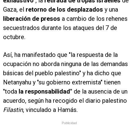
exhaustivo
", la
retirada de tropas israelíes
de
Gaza, el
retorno de los desplazados
y una
liberación de presos
a cambio de los rehenes
secuestrados durante los ataques del 7 de
octubre.
Así, ha manifestado que "la respuesta de la
ocupación no aborda ninguna de las demandas
básicas del pueblo palestino" y ha dicho que
Netanyahu y "su gobierno extremista" tienen
"toda
la responsabilidad"
de la ausencia de un
acuerdo, según ha recogido el diario palestino
Filastin
, vinculado a Hamás.
Publicidad