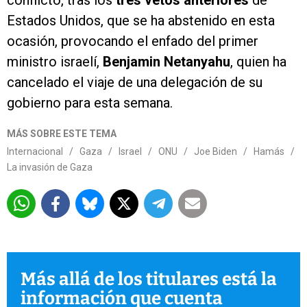
conflicto, tras los
tres vetos anteriores
de
Estados Unidos, que se ha abstenido en esta
ocasión, provocando el enfado del primer
ministro israelí,
Benjamin Netanyahu
, quien ha
cancelado el viaje de una delegación de su
gobierno para esta semana.
MÁS SOBRE ESTE TEMA
Internacional
/
Gaza
/
Israel
/
ONU
/
Joe Biden
/
Hamás
/
La invasión de Gaza
Más allá de los titulares está la
información que cuenta