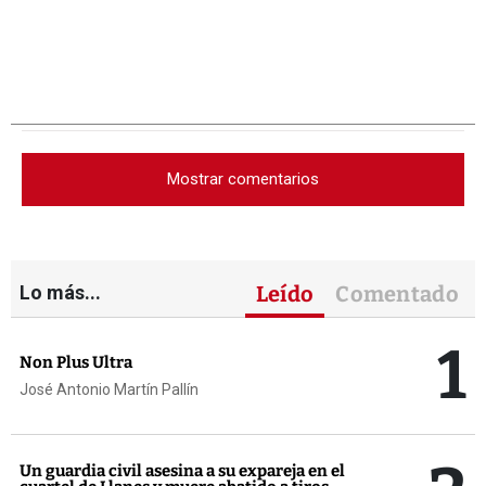
Mostrar comentarios
Lo más...
Leído
Comentado
1
Non Plus Ultra
José Antonio Martín Pallín
Un guardia civil asesina a su expareja en el