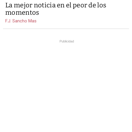
La mejor noticia en el peor de los
momentos
F.J. Sancho Mas
Publicidad