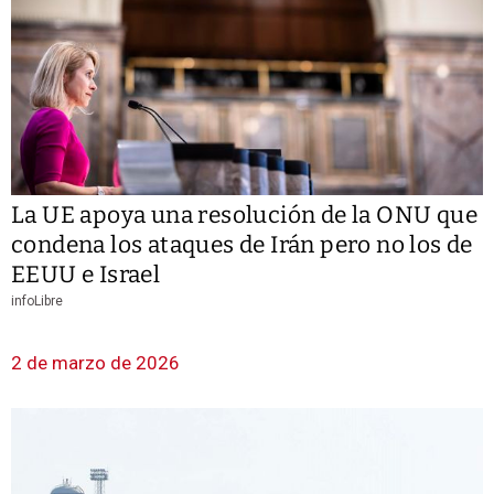
La UE apoya una resolución de la ONU que
condena los ataques de Irán pero no los de
EEUU e Israel
infoLibre
2 de marzo de 2026