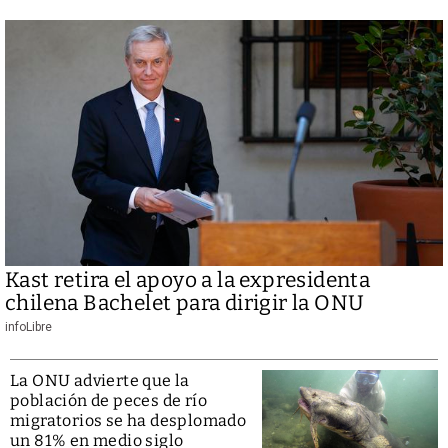
Kast retira el apoyo a la expresidenta
chilena Bachelet para dirigir la ONU
infoLibre
La ONU advierte que la
población de peces de río
migratorios se ha desplomado
un 81% en medio siglo