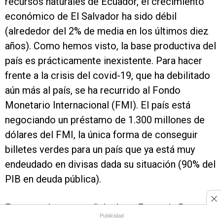
recursos naturales de Ecuador, el crecimiento
económico de El Salvador ha sido débil
(alrededor del 2% de media en los últimos diez
años). Como hemos visto, la base productiva del
país es prácticamente inexistente. Para hacer
frente a la crisis del covid-19, que ha debilitado
aún más al país, se ha recurrido al Fondo
Monetario Internacional (FMI). El país está
negociando un préstamo de 1.300 millones de
dólares del FMI, la única forma de conseguir
billetes verdes para un país que ya está muy
endeudado en divisas dada su situación (90% del
PIB en deuda pública).
En general, como señala Jean-Francois Ponsot,
Publicidad