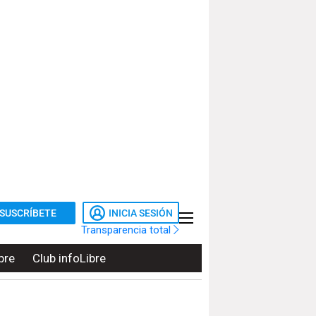
SUSCRÍBETE
INICIA SESIÓN
Transparencia total
bre
Club infoLibre