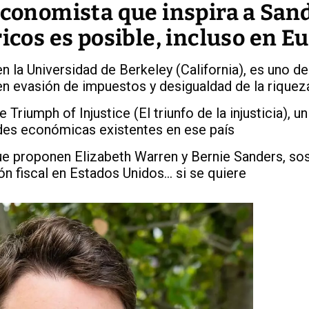
economista que inspira a San
ricos es posible, incluso en E
la Universidad de Berkeley (California), es uno de
en evasión de impuestos y desigualdad de la riquez
riumph of Injustice (El triunfo de la injusticia), un
des económicas existentes en ese país
que proponen Elizabeth Warren y Bernie Sanders, so
ón fiscal en Estados Unidos... si se quiere