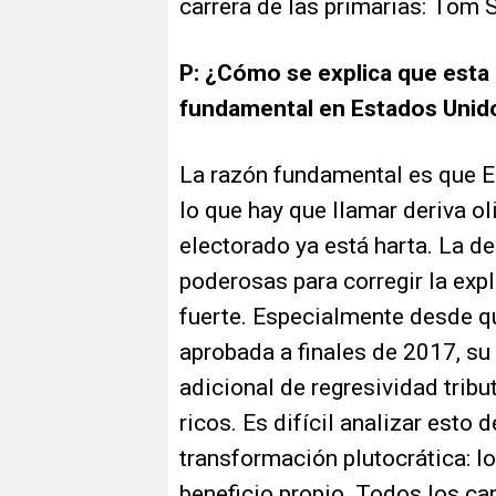
carrera de las primarias: Tom St
P: ¿Cómo se explica que esta
fundamental en Estados Unid
La razón fundamental es que 
lo que hay que llamar deriva ol
electorado ya está harta. La 
poderosas para corregir la exp
fuerte. Especialmente desde qu
aprobada a finales de 2017, su 
adicional de regresividad tribu
ricos. Es difícil analizar est
transformación plutocrática: lo
beneficio propio. Todos los c