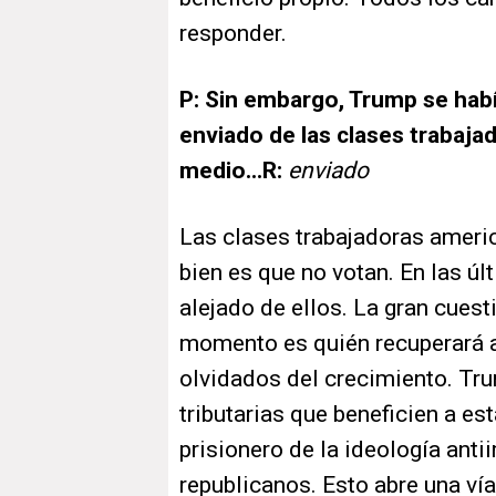
responder.
P: Sin embargo, Trump se hab
enviado de las clases trabaja
medio...R:
enviado
Las clases trabajadoras ameri
bien es que no votan. En las ú
alejado de ellos. La gran cues
momento es quién recuperará a 
olvidados del crecimiento. Tr
tributarias que beneficien a es
prisionero de la ideología ant
republicanos. Esto abre una ví