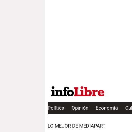
Política
Opinión
Economía
Cu
LO MEJOR DE MEDIAPART