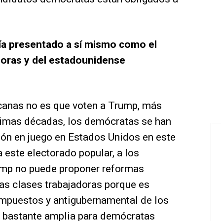
ía presentado a sí mismo como el
doras y del estadounidense
canas no es que voten a Trump, más
ltimas décadas, los demócratas se han
tión en juego en Estados Unidos en este
este electorado popular, a los
ump no puede proponer reformas
tas clases trabajadoras porque es
iimpuestos y antigubernamental de los
a bastante amplia para demócratas