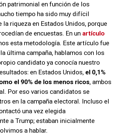
ón patrimonial en función de los
ucho tiempo ha sido muy difícil
re la riqueza en Estados Unidos, porque
procedían de encuestas. En un
artículo
os esta metodología. Este artículo fue
la última campaña, hablamos con los
propio candidato ya conocía nuestro
 resultados: en Estados Unidos,
el 0,1%
como el 90% de los menos ricos
, ambos
al. Por eso varios candidatos se
ros en la campaña electoral. Incluso el
contactó una vez elegida
te a Trump; estaban inicialmente
olvimos a hablar.