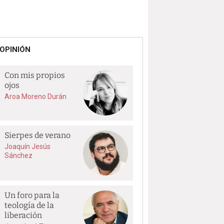
OPINIÓN
Con mis propios
ojos
Aroa Moreno Durán
Sierpes de verano
Joaquín Jesús
Sánchez
Un foro para la
teología de la
liberación