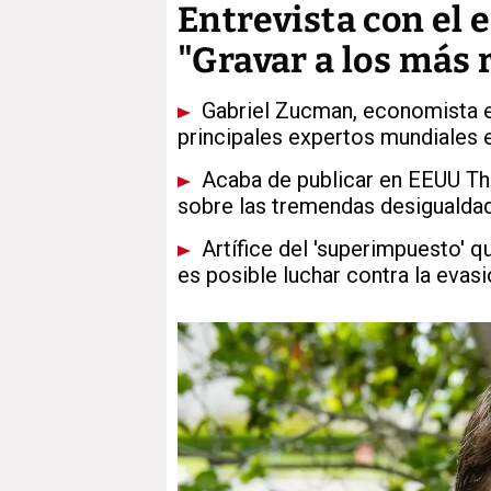
Entrevista con el 
"Gravar a los más 
Gabriel Zucman, economista en 
principales expertos mundiales 
Acaba de publicar en EEUU The T
sobre las tremendas desigualda
Artífice del 'superimpuesto' 
es posible luchar contra la evasi