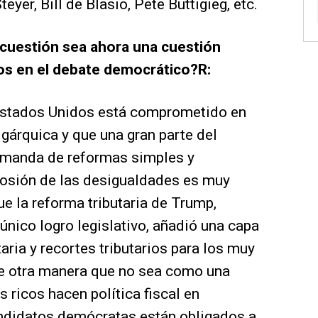
eyer, Bill de Blasio, Pete Buttigieg, etc.
 cuestión sea ahora una cuestión
os en el debate democrático?R:
Estados Unidos está comprometido en
igárquica y que una gran parte del
demanda de reformas simples y
losión de las desigualdades es muy
e la reforma tributaria de Trump,
único logro legislativo, añadió una capa
taria y recortes tributarios para los muy
o de otra manera que no sea como una
s ricos hacen política fiscal en
andidatos demócratas están obligados a