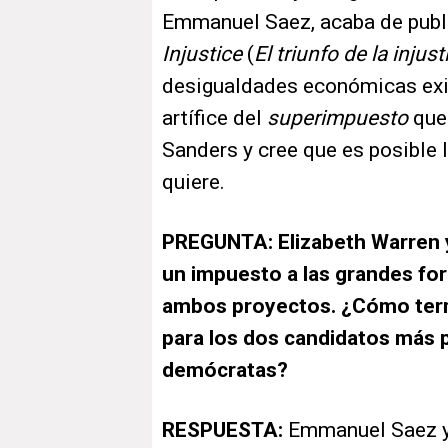
Emmanuel Saez, acaba de publ
Injustice
(
El triunfo de la injust
desigualdades económicas exis
artífice del
superimpuesto
que 
Sanders y cree que es posible l
quiere.
PREGUNTA: Elizabeth Warren y
un impuesto a las grandes fo
ambos proyectos. ¿Cómo term
para los dos candidatos más p
demócratas?
RESPUESTA:
Emmanuel Saez y