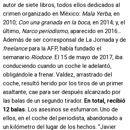
autor de siete libros, todos ellos dedicados al
crimen organizado en México:
Mala Yerba,
en
2010;
Con una granada en la boca,
en 2014; y, el
último,
Narco periodismo,
aparecido en 2016…
Además de ser corresponsal de La Jornada y de
freelance
para la AFP, había fundado el
semanario
Ríodoce
. El 15 de mayo de 2017, iba
conduciendo cuando un coche le adelantó,
obligándole a frenar. Valdez, arrastrado del
coche, resultó herido por los tiros de un primer
asaltante, cae para ser después alcanzado por
las balas de un segundo tirador.
En total, recibió
12 balas
. Los asesinos se esfumaron. Uno de
ellos, en el coche del periodista, abandonado a
un kilómetro del lugar de los hechos. “Javier