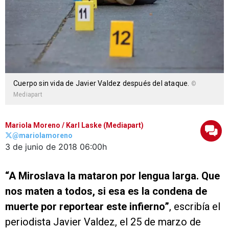
Cuerpo sin vida de Javier Valdez después del ataque.
©
Mediapart
Mariola Moreno
/ Karl Laske (Mediapart)
@mariolamoreno
3 de junio de 2018
06:00h
“A Miroslava la mataron por lengua larga. Que
nos maten a todos, si esa es la condena de
muerte por reportear este infierno”
, escribía el
periodista Javier Valdez, el 25 de marzo de