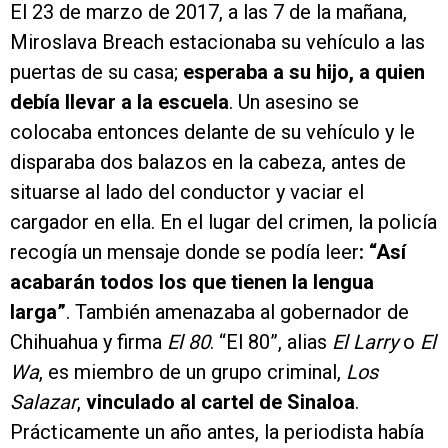
El 23 de marzo de 2017, a las 7 de la mañana,
Miroslava Breach estacionaba su vehículo a las
puertas de su casa;
esperaba a su hijo, a quien
debía llevar a la escuela
. Un asesino se
colocaba entonces delante de su vehículo y le
disparaba dos balazos en la cabeza, antes de
situarse al lado del conductor y vaciar el
cargador en ella. En el lugar del crimen, la policía
recogía un mensaje donde se podía leer
: “Así
acabarán todos los que tienen la lengua
larga”
. También amenazaba al gobernador de
Chihuahua y firma
El 80
. “El 80”, alias
El Larry
o
El
Wa
, es miembro de un grupo criminal,
Los
Salazar
,
vinculado al cartel de Sinaloa
.
Prácticamente un año antes, la periodista había