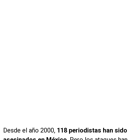
Desde el año 2000,
118 periodistas han sido
asesinados en México
. Pero los ataques han