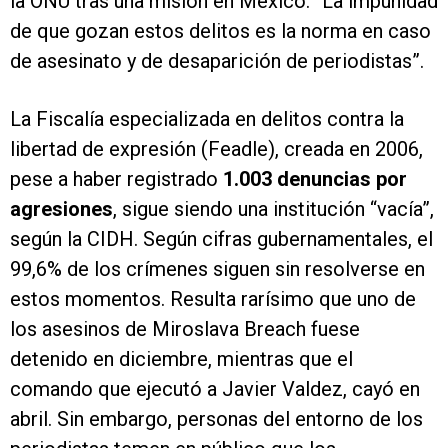
la ONU tras una misión en México. “La impunidad
de que gozan estos delitos es la norma en caso
de asesinato y de desaparición de periodistas”.
La Fiscalía especializada en delitos contra la
libertad de expresión (Feadle), creada en 2006,
pese a haber registrado
1.003 denuncias por
agresiones
, sigue siendo una institución “vacía”,
según la CIDH. Según cifras gubernamentales, el
99,6% de los crímenes siguen sin resolverse en
estos momentos. Resulta rarísimo que uno de
los asesinos de Miroslava Breach fuese
detenido en diciembre, mientras que el
comando que ejecutó a Javier Valdez, cayó en
abril. Sin embargo, personas del entorno de los