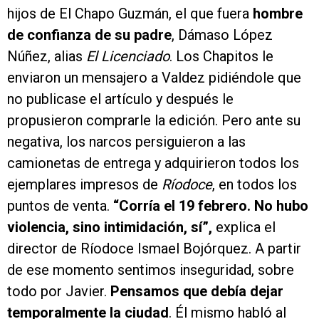
hijos de El Chapo Guzmán, el que fuera
hombre
de confianza de su padre
, Dámaso López
Núñez, alias
El Licenciado
. Los Chapitos le
enviaron un mensajero a Valdez pidiéndole que
no publicase el artículo y después le
propusieron comprarle la edición. Pero ante su
negativa, los narcos persiguieron a las
camionetas de entrega y adquirieron todos los
ejemplares impresos de
Ríodoce
, en todos los
puntos de venta.
“Corría el 19 febrero. No hubo
violencia, sino intimidación, sí”,
explica el
director de Ríodoce Ismael Bojórquez. A partir
de ese momento sentimos inseguridad, sobre
todo por Javier.
Pensamos que debía dejar
temporalmente la ciudad
. Él mismo habló al