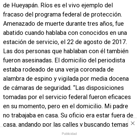
de Hueyapán. Ríos es el vivo ejemplo del
fracaso del programa federal de protección.
Amenazado de muerte durante tres años, fue
abatido cuando hablaba con conocidos en una
estación de servicio, el 22 de agosto de 2017.
Las dos personas que hablaban con él también
fueron asesinadas. El domicilio del periodista
estaba rodeado de una verja coronada de
alambra de espino y vigilada por media docena
de cámaras de seguridad. “Las disposiciones
tomadas por el servicio federal fueron eficaces
en su momento, pero en el domicilio. Mi padre
no trabajaba en casa. Su oficio era estar fuera de
casa, andando por las calles y buscando temas
sobre los que escribir”, dice la hija de Ríos.
Publicidad