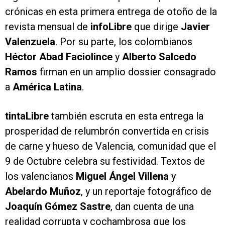
crónicas en esta primera entrega de otoño de la
revista mensual de
infoLibre
que dirige
Javier
Valenzuela
. Por su parte, los colombianos
Héctor Abad Faciolince
y
Alberto Salcedo
Ramos
firman en un amplio dossier consagrado
a
América Latina
.
tinta
Libre
también escruta en esta entrega la
prosperidad de relumbrón convertida en crisis
de carne y hueso de Valencia, comunidad que el
9 de Octubre celebra su festividad. Textos de
los valencianos
Miguel Ángel Villena
y
Abelardo Muñoz
, y un reportaje fotográfico de
Joaquín Gómez Sastre
, dan cuenta de una
realidad corrupta y cochambrosa que los