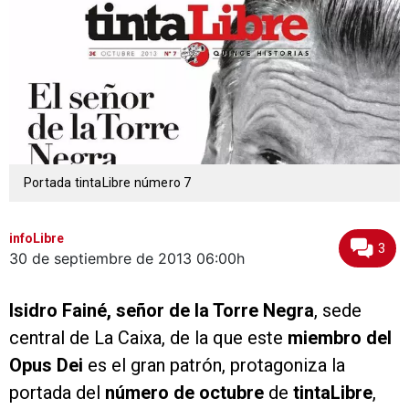
Portada tintaLibre número 7
infoLibre
3
30 de septiembre de 2013
06:00h
Isidro Fainé
, señor de la Torre Negra
, sede
central de La Caixa, de la que este
miembro del
Opus Dei
es el gran patrón, protagoniza la
portada del
número de octubre
de
tinta
Libre
,