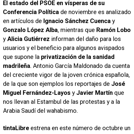
El estado del PSOE en vísperas de su
Conferencia Política
de noviembre es analizado
en artículos de
Ignacio Sánchez Cuenca
y
Gonzalo López Alba
, mientras que
Ramón Lobo
y
Alicia Gutiérrez
informan del daño para los
usuarios y el beneficio para algunos avispados
que supone la
privatización de la sanidad
madrileña
.
Antonio García Maldonado da cuenta
del creciente vigor de la joven crónica española,
de la que son ejemplos los reportajes de
José
Miguel Fernández-Layos
y
Javier Martín
que
nos llevan al Estambul de las protestas y a la
Arabia Saudí del wahabismo.
tinta
Libre
estrena en este número de octubre un