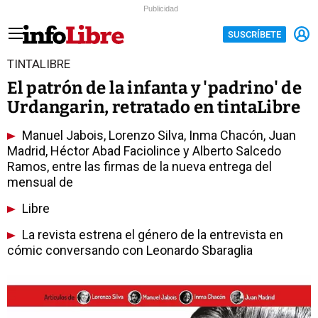
Publicidad
SUSCRÍBETE
TINTALIBRE
El patrón de la infanta y 'padrino' de
Urdangarin, retratado en tintaLibre
Manuel Jabois, Lorenzo Silva, Inma Chacón, Juan
Madrid, Héctor Abad Faciolince y Alberto Salcedo
Ramos, entre las firmas de la nueva entrega del
mensual de
Libre
La revista estrena el género de la entrevista en
cómic conversando con Leonardo Sbaraglia