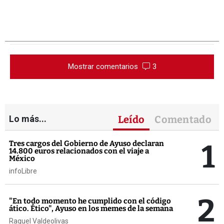
Mostrar comentarios
3
Lo más...
Leído
Comentado
1
Tres cargos del Gobierno de Ayuso declaran
14.800 euros relacionados con el viaje a
México
infoLibre
2
"En todo momento he cumplido con el código
ático. Ético", Ayuso en los memes de la semana
Raquel Valdeolivas