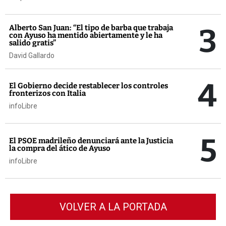
3
Alberto San Juan: “El tipo de barba que trabaja
con Ayuso ha mentido abiertamente y le ha
salido gratis”
David Gallardo
4
El Gobierno decide restablecer los controles
fronterizos con Italia
infoLibre
5
El PSOE madrileño denunciará ante la Justicia
la compra del ático de Ayuso
infoLibre
VOLVER A LA PORTADA