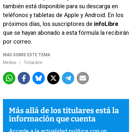
también está disponible para su descarga en
teléfonos y tabletas de Apple y Android. En los
próximos días, los suscriptores de
info
Libre
que se hayan abonado a esta fórmula la recibirán
por correo.
MÁS SOBRE ESTE TEMA
Medios
/
TintaLibre
Más allá de los titulares está la
información que cuenta
Accede a la actualidad política con un