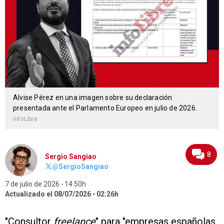
Alvise Pérez en una imagen sobre su declaración
presentada ante el Parlamento Europeo en julio de 2026.
infoLibre
8
Sergio Sangiao
@SergioSangiao
7 de julio de 2026
14:50h
Actualizado el 08/07/2026
02:26h
"Consultor
freelance
" para "empresas españolas