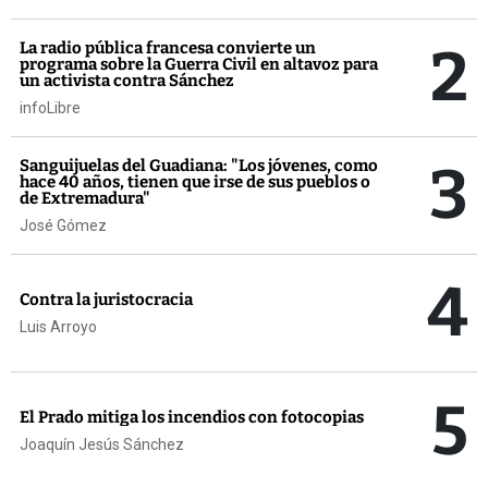
2
La radio pública francesa convierte un
programa sobre la Guerra Civil en altavoz para
un activista contra Sánchez
infoLibre
3
Sanguijuelas del Guadiana: "Los jóvenes, como
hace 40 años, tienen que irse de sus pueblos o
de Extremadura"
José Gómez
4
Contra la juristocracia
Luis Arroyo
5
El Prado mitiga los incendios con fotocopias
Joaquín Jesús Sánchez