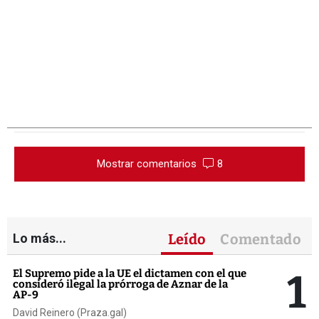
Mostrar comentarios
8
Lo más...
Leído
Comentado
1
El Supremo pide a la UE el dictamen con el que
consideró ilegal la prórroga de Aznar de la
AP-9
David Reinero (Praza.gal)