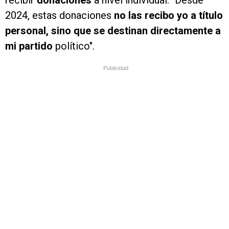
recibir
donaciones
a nivel individual: "Desde
2024, estas donaciones
no las recibo yo a título
personal, sino que se destinan directamente a
mi partido
político".
Publicidad