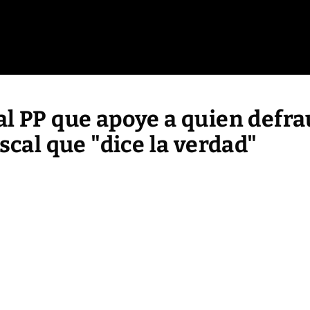
al PP que apoye a quien defra
scal que "dice la verdad"