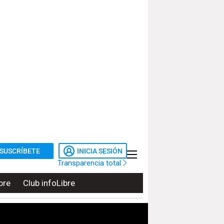
SUSCRÍBETE
INICIA SESIÓN
Transparencia total
bre
Club infoLibre