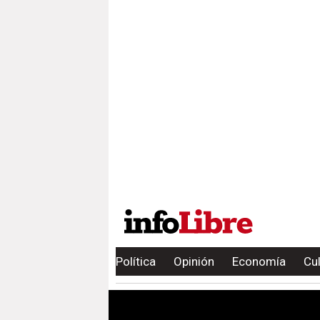
Política
Opinión
Economía
Cu