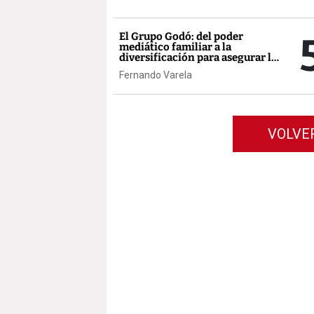
El Grupo Godó: del poder
mediático familiar a la
diversificación para asegurar la
supervivencia
Fernando Varela
VOLVE