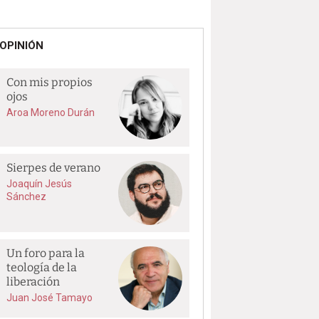
OPINIÓN
Con mis propios
ojos
Aroa Moreno Durán
Sierpes de verano
Joaquín Jesús
Sánchez
Un foro para la
teología de la
liberación
Juan José Tamayo