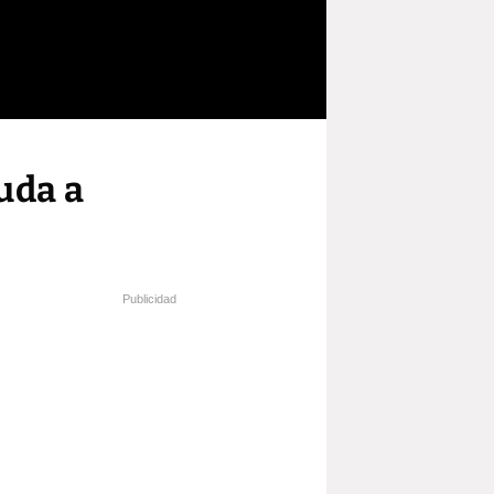
uda a
Publicidad