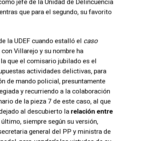
como jefe de la Unidad de Delincuencia
ntras que para el segundo, su favorito
 de la UDEF cuando estalló el
caso
o con Villarejo y su nombre ha
a que el comisario jubilado es el
upuestas actividades delictivas, para
ión de mando policial, presuntamente
egiada y recurriendo a la colaboración
mario de la pieza 7 de este caso, al que
 dejado al descubierto la
relación entre
último, siempre según su versión,
secretaria general del PP y ministra de