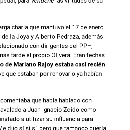
pedal, para
venderle
las virtudes de su
 larga charla que mantuvo el 17 de enero
 de la Joya y Alberto Pedraza, además
elacionado con dirigentes del PP–,
más tarde el propio Olivera. Eran fechas
 de Mariano Rajoy estaba casi recién
ve que estaban por renovar o ya habían
o comentaba que había hablado con
a avalado a Juan Ignacio Zoido como
 instado a utilizar su influencia para
e dijo sí sí sí, pero que tampoco quería