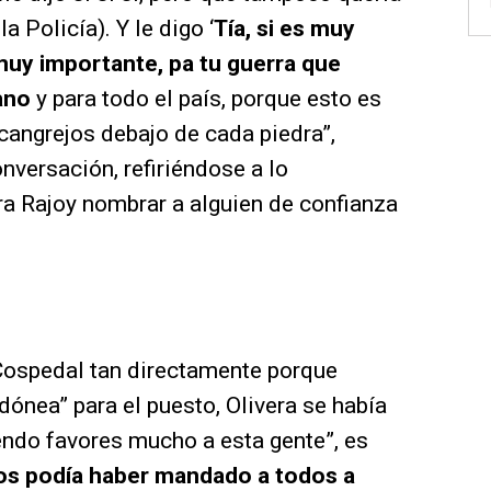
a Policía). Y le digo ‘
Tía, si es muy
 muy importante, pa tu guerra que
ano
y para todo el país, porque esto es
 cangrejos debajo de cada piedra”,
nversación, refiriéndose a lo
ra Rajoy nombrar a alguien de confianza
a Cospedal tan directamente porque
dónea” para el puesto, Olivera se había
endo favores mucho a esta gente”, es
 los podía haber mandado a todos a