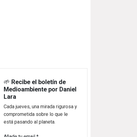
🌱
Recibe el boletín de
Medioambiente por Daniel
Lara
Cada jueves, una mirada rigurosa y
comprometida sobre lo que le
está pasando al planeta.
Añade tu email
*