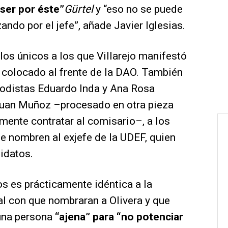
 ser por éste”
Gürtel
y “eso no se puede
ando por el jefe”, añade Javier Iglesias.
los únicos a los que Villarejo manifestó
e colocado al frente de la DAO. También
iodistas Eduardo Inda y Ana Rosa
 Juan Muñoz –procesado en otra pieza
ente contratar al comisario–, a los
ue nombren al exjefe de la UDEF, quien
idatos.
os es prácticamente idéntica a la
dal con que nombraran a Olivera y que
 una persona
“ajena” para “no potenciar