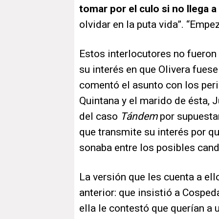
tomar por el culo si no llega a
olvidar en la puta vida”. “Empez
Estos interlocutores no fueron 
su interés en que Olivera fues
comentó el asunto con los per
Quintana y el marido de ésta,
del caso
Tándem
por supuestam
que transmite su interés por q
sonaba entre los posibles cand
La versión que les cuenta a ell
anterior: que insistió a Cospe
ella le contestó que querían a