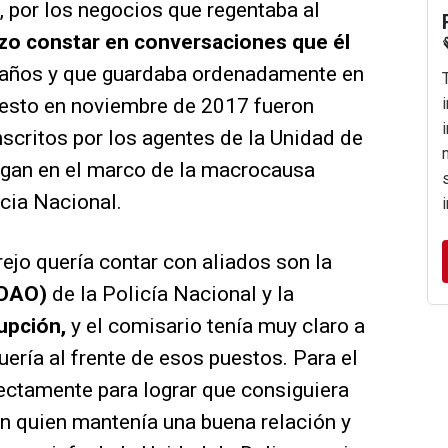
o, por los negocios que regentaba al
izo constar en conversaciones que él
s años y que guardaba ordenadamente en
resto en noviembre de 2017 fueron
nscritos por los agentes de la Unidad de
tigan en el marco de la macrocausa
cia Nacional.
rejo quería contar con aliados son la
(DAO)
de la Policía Nacional y la
rupción,
y el comisario tenía muy claro a
ería al frente de esos puestos. Para el
rectamente para lograr que consiguiera
on quien mantenía una buena relación y