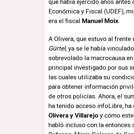
que había ejercido años antes 
Económica y Fiscal (UDEF), mie
era el fiscal
Manuel Moix
.
A Olivera, que estuvo al frente
Gürtel
, ya se le había vinculad
sobrevolado la macrocausa en l
principal investigado por sus s
las cuales utilizaba su condic
para obtener información privil
de otros policías. Ahora, el su
ha tenido acceso infoLibre, ha
Olivera y Villarejo
y cómo este 
habló incluso con la entonces 