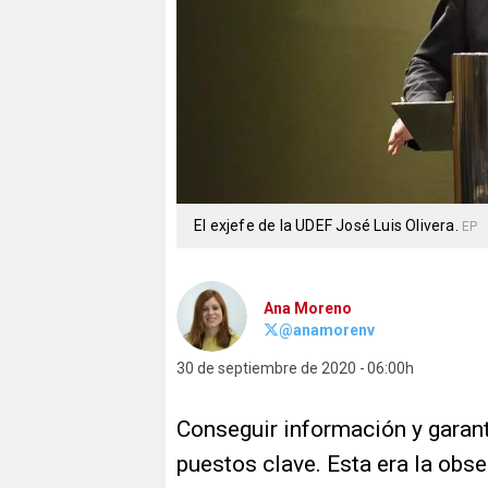
El exjefe de la UDEF José Luis Olivera.
EP
Ana Moreno
@anamorenv
30 de septiembre de 2020
06:00h
Conseguir información y garant
puestos clave. Esta era la ob