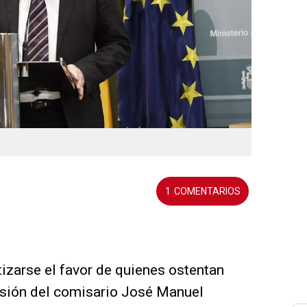
1
izarse el favor de quienes ostentan
sesión del comisario José Manuel