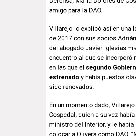
Defensa, María Dolores de Cos
amigo para la DAO.
Villarejo lo explicó así en una
de 2017
con sus socios Adrián
del abogado Javier Iglesias –r
encuentro al que se incorporó 
en las que el
segundo Gobierno
estrenado
y había puestos cla
sido renovados.
En un momento dado, Villarej
Cospedal, quien a su vez habí
ministro del Interior, y le había
colocar a Olivera como DAO. “M