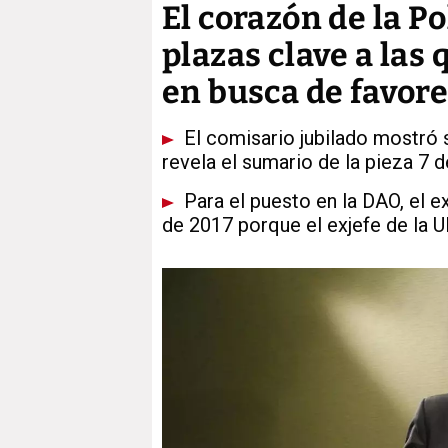
El corazón de la Po
plazas clave a las 
en busca de favor
El comisario jubilado mostró 
revela el sumario de la pieza 7
Para el puesto en la DAO, el e
de 2017 porque el exjefe de la 