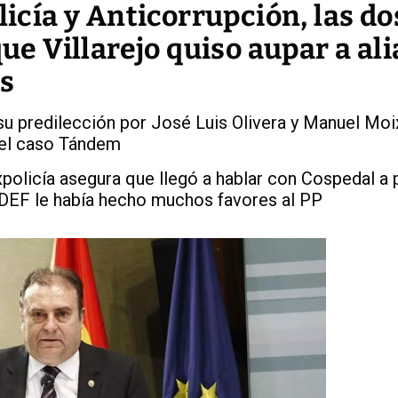
licía y Anticorrupción, las do
que Villarejo quiso aupar a al
es
su predilección por José Luis Olivera y Manuel Moi
 del caso Tándem
xpolicía asegura que llegó a hablar con Cospedal a 
UDEF le había hecho muchos favores al PP