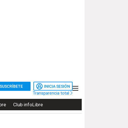
SUSCRÍBETE
INICIA SESIÓN
Transparencia total
bre
Club infoLibre