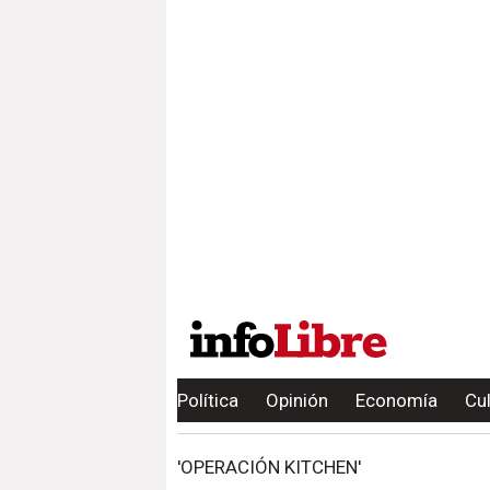
Política
Opinión
Economía
Cu
'OPERACIÓN KITCHEN'