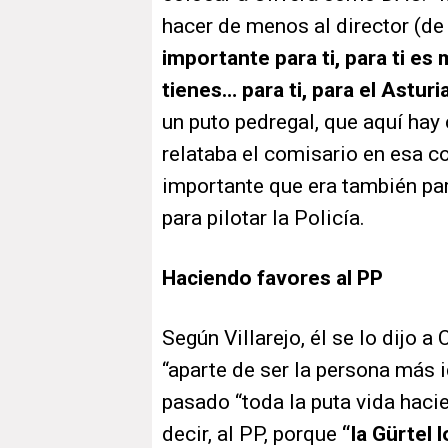
hacer de menos al director (de l
importante para ti, para ti es
tienes… para ti, para el
Asturi
un puto pedregal, que aquí hay
relataba el comisario en esa co
importante que era también pa
para pilotar la Policía.
Haciendo favores al PP
Según Villarejo, él se lo dijo 
“aparte de ser la persona más i
pasado “toda la puta vida haci
decir, al PP, porque
“la Gürtel