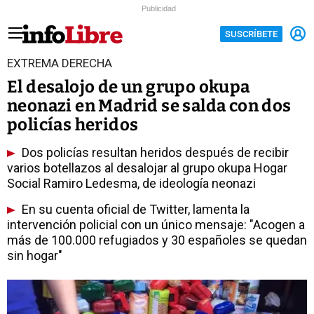
Publicidad
SUSCRÍBETE
EXTREMA DERECHA
El desalojo de un grupo okupa
neonazi en Madrid se salda con dos
policías heridos
Dos policías resultan heridos después de recibir
varios botellazos al desalojar al grupo okupa Hogar
Social Ramiro Ledesma, de ideología neonazi
En su cuenta oficial de Twitter, lamenta la
intervención policial con un único mensaje: "Acogen a
más de 100.000 refugiados y 30 españoles se quedan
sin hogar"