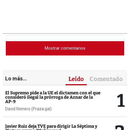
Mostrar comentarios
Lo más...
Leído
Comentado
1
El Supremo pide a la UE el dictamen con el que
consideró ilegal la prórroga de Aznar de la
AP-9
David Reinero (Praza.gal)
Javier Ruiz deja TVE para dirigir La Séptima y