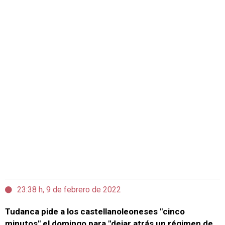
23:38 h, 9 de febrero de 2022
Tudanca pide a los castellanoleoneses "cinco
minutos" el domingo para "dejar atrás un régimen de