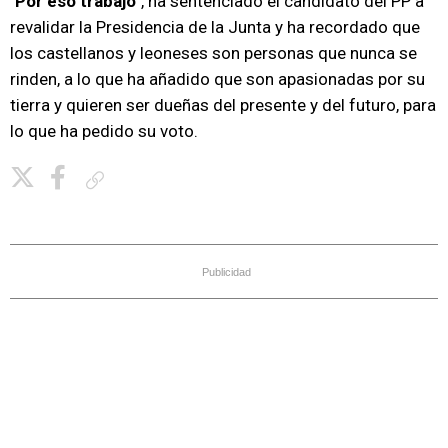
"
Por eso trabajo
", ha sentenciado el candidato del PP a
revalidar la Presidencia de la Junta y ha recordado que
los castellanos y leoneses son personas que nunca se
rinden, a lo que ha añadido que son apasionadas por su
tierra y quieren ser dueñas del presente y del futuro, para
lo que ha pedido su voto.
Copiar enlace
Publicidad