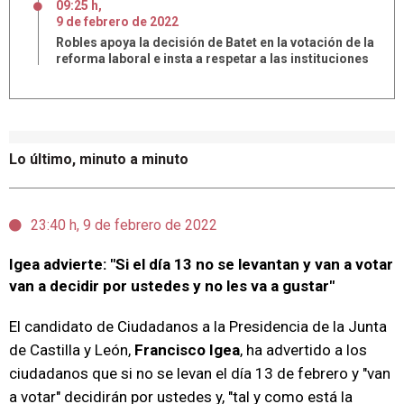
09:25 h
,
9
de
febrero
de
2022
Robles apoya la decisión de Batet en la votación de la
reforma laboral e insta a respetar a las instituciones
Lo último, minuto a minuto
23:40 h, 9 de febrero de 2022
Igea advierte: "Si el día 13 no se levantan y van a votar
van a decidir por ustedes y no les va a gustar"
El candidato de Ciudadanos a la Presidencia de la Junta
de Castilla y León,
Francisco Igea
, ha advertido a los
ciudadanos que si no se levan el día 13 de febrero y "van
a votar" decidirán por ustedes y, "tal y como está la