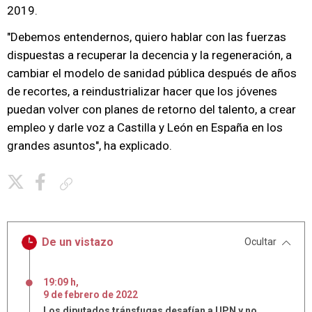
2019.
"Debemos entendernos, quiero hablar con las fuerzas
dispuestas a recuperar la decencia y la regeneración, a
cambiar el modelo de sanidad pública después de años
de recortes, a reindustrializar hacer que los jóvenes
puedan volver con planes de retorno del talento, a crear
empleo y darle voz a Castilla y León en España en los
grandes asuntos", ha explicado.
Copiar enlace
De un vistazo
Ocultar
19:09 h
,
9
de
febrero
de
2022
Los diputados tránsfugas desafían a UPN y no