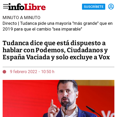
SUSCRÍBETE
MINUTO A MINUTO
Directo | Tudanca pide una mayoría "más grande" que en
2019 para que el cambio "sea imparable"
Tudanca dice que está dispuesto a
hablar con Podemos, Ciudadanos y
España Vaciada y solo excluye a Vox
9 febrero 2022 - 10:50 h