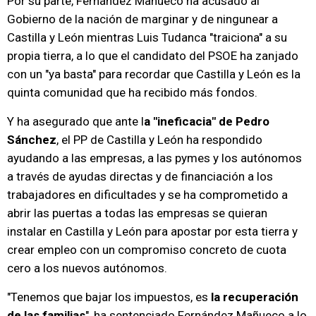
Por su parte, Fernández Mañueco ha acusado al
Gobierno de la nación de marginar y de ningunear a
Castilla y León mientras Luis Tudanca "traiciona" a su
propia tierra, a lo que el candidato del PSOE ha zanjado
con un "ya basta" para recordar que Castilla y León es la
quinta comunidad que ha recibido más fondos.
Y ha asegurado que ante l
a "ineficacia" de Pedro
Sánchez
, el PP de Castilla y León ha respondido
ayudando a las empresas, a las pymes y los autónomos
a través de ayudas directas y de financiación a los
trabajadores en dificultades y se ha comprometido a
abrir las puertas a todas las empresas se quieran
instalar en Castilla y León para apostar por esta tierra y
crear empleo con un compromiso concreto de cuota
cero a los nuevos autónomos.
"Tenemos que bajar los impuestos, es
la recuperación
de las familias
", ha sentenciado Fernández Mañueco a lo