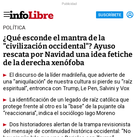
Publicidad
SUSCRÍBETE
POLÍTICA
¿Qué esconde el mantra de la
"civilización occidental"? Ayuso
rescata por Navidad una idea fetiche
de la derecha xenófoba
El discurso de la líder madrileña, que advierte de
una “aniquilación” de nuestra cultura si pierde su “raíz
espiritual”, entronca con Trump, Le Pen, Salvini y Vox
La identificación de un legado de raíz católica que
protege frente al otro es la “base” de la pujante ola
“reaccionaria”, indica el sociólogo Iago Moreno
Dos historiadores alertan de la trampa revisionista
del mensaje de continuidad histórica occidental: “No