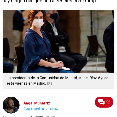
hay ningún hilo que una a Pericles con Trump”
La presidenta de la Comunidad de Madrid, Isabel Díaz Ayuso,
este viernes en Madrid.
EFE
52
Ángel Munárriz
@angel_munarriz