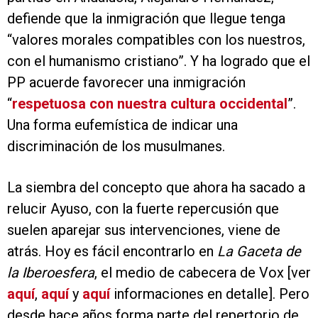
defiende que la inmigración que llegue tenga
“valores morales compatibles con los nuestros,
con el humanismo cristiano”. Y ha logrado que el
PP acuerde favorecer una inmigración
“
respetuosa con nuestra cultura occidental
”.
Una forma eufemística de indicar una
discriminación de los musulmanes.
La siembra del concepto que ahora ha sacado a
relucir Ayuso, con la fuerte repercusión que
suelen aparejar sus intervenciones, viene de
atrás. Hoy es fácil encontrarlo en
La Gaceta de
la Iberoesfera
, el medio de cabecera de Vox [ver
aquí
,
aquí
y
aquí
informaciones en detalle]. Pero
desde hace años forma parte del repertorio de