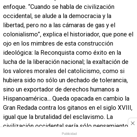
enfoque. “Cuando se habla de civilización
occidental, se alude a la democracia y la
libertad, pero no a las cámaras de gas y el
colonialismo”, explica el historiador, que pone el
ojo en los mimbres de esta construcción
ideológica: la Reconquista como éxito en la
lucha de la liberación nacional; la exaltación de
los valores morales del catolicismo, como si
hubiera sido no sólo un dechado de tolerancia,
sino un exportador de derechos humanos a
Hispanoamérica... Queda opacada en cambio la
Gran Redada contra los gitanos en el siglo XVIII,
igual que la brutalidad del esclavismo. La
civilización occidental sería sólo pensamiento
griego, derecho romano, arte renacentista,
Publicidad