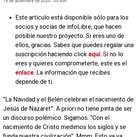
14 de diciembre de 2020
05:00h
Este artículo está disponible sólo para los
socios y socias de infoLibre, que hacen
posible nuestro proyecto. Si eres uno de
ellos, gracias. Sabes que puedes regalar una
suscripción haciendo click
aquí
. Si no lo
eres y quieres comprometerte, este es el
enlace
. La información que recibes
depende de ti.
“La Navidad y el Belén celebran el nacimiento de
Jesús de Nazaret”. A priori no tiene pinta de ser
un discurso polémico. Sigamos. “Con el
nacimiento de Cristo medimos los siglos y se
funda nuestra civilización”. Mmm. Esto ya va