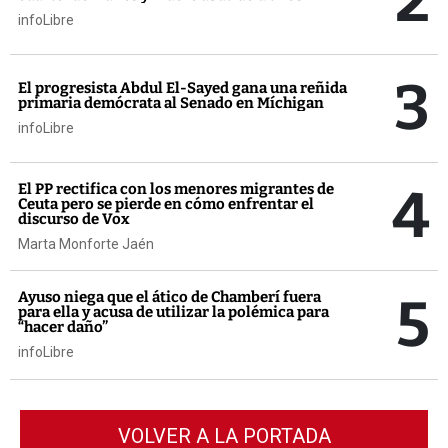
2
infoLibre
3
El progresista Abdul El-Sayed gana una reñida
primaria demócrata al Senado en Míchigan
infoLibre
4
El PP rectifica con los menores migrantes de
Ceuta pero se pierde en cómo enfrentar el
discurso de Vox
Marta Monforte Jaén
5
Ayuso niega que el ático de Chamberí fuera
para ella y acusa de utilizar la polémica para
“hacer daño”
infoLibre
VOLVER A LA PORTADA