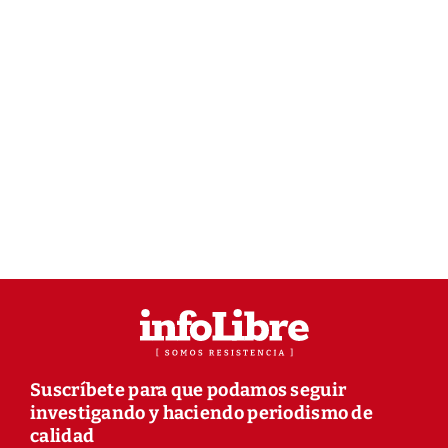
Suscríbete para que podamos seguir
investigando y haciendo periodismo de
calidad