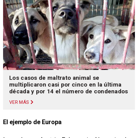
Los casos de maltrato animal se
multiplicaron casi por cinco en la última
década y por 14 el número de condenados
VER MÁS
El ejemplo de Europa