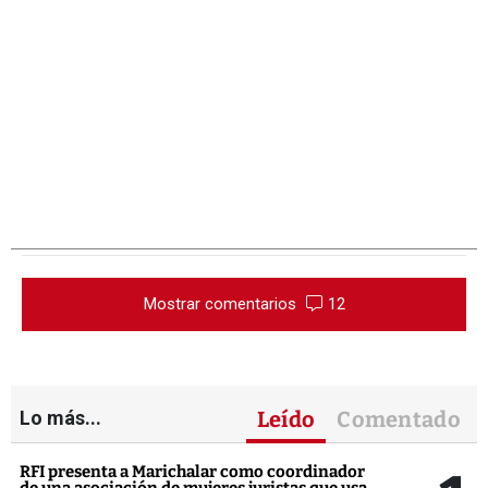
Mostrar comentarios
12
Lo más...
Leído
Comentado
RFI presenta a Marichalar como coordinador
de una asociación de mujeres juristas que usa