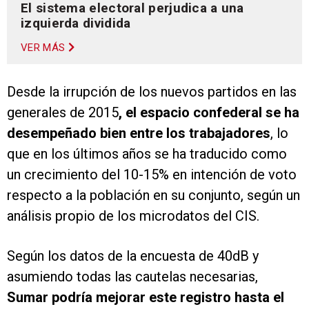
El sistema electoral perjudica a una
izquierda dividida
VER MÁS
Desde la irrupción de los nuevos partidos en las
generales de 2015
, el espacio confederal se ha
desempeñado bien entre los trabajadores
, lo
que en los últimos años se ha traducido como
un crecimiento del 10-15% en intención de voto
respecto a la población en su conjunto, según un
análisis propio de los microdatos del CIS.
Según los datos de la encuesta de 40dB y
asumiendo todas las cautelas necesarias,
Sumar podría mejorar este registro hasta el