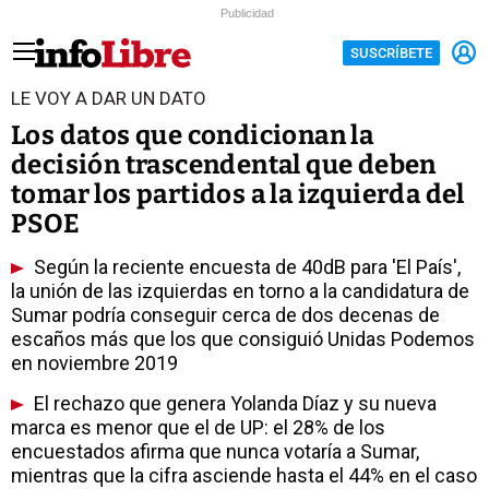
Publicidad
SUSCRÍBETE
LE VOY A DAR UN DATO
Los datos que condicionan la
decisión trascendental que deben
tomar los partidos a la izquierda del
PSOE
Según la reciente encuesta de 40dB para 'El País',
la unión de las izquierdas en torno a la candidatura de
Sumar podría conseguir cerca de dos decenas de
escaños más que los que consiguió Unidas Podemos
en noviembre 2019
El rechazo que genera Yolanda Díaz y su nueva
marca es menor que el de UP: el 28% de los
encuestados afirma que nunca votaría a Sumar,
mientras que la cifra asciende hasta el 44% en el caso