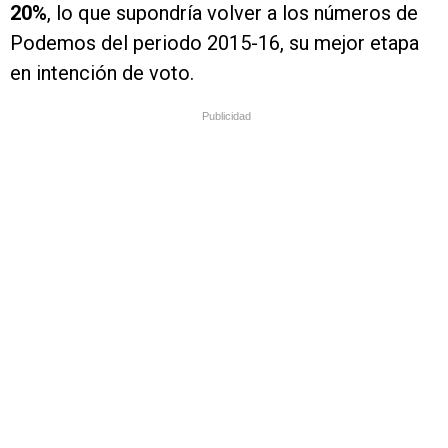
20%
, lo que supondría volver a los números de
Podemos del periodo 2015-16, su mejor etapa
en intención de voto.
Publicidad