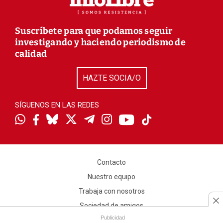
Suscríbete para que podamos seguir
investigando y haciendo periodismo de
calidad
HAZTE SOCIA/O
SÍGUENOS EN LAS REDES
Contacto
Nuestro equipo
Trabaja con nosotros
Sociedad de amigos
Publicidad
Aviso legal