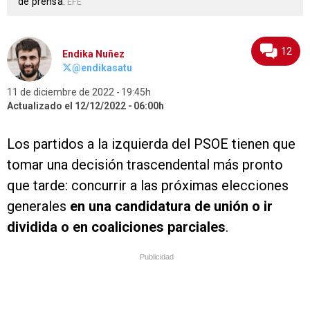
de prensa.
EFE
12
Endika Nuñez
@endikasatu
11 de diciembre de 2022
19:45h
Actualizado el 12/12/2022
06:00h
Los partidos a la izquierda del PSOE tienen que
tomar una decisión trascendental más pronto
que tarde: concurrir a las próximas elecciones
generales
en una candidatura de unión o ir
dividida o en coaliciones parciales
.
Publicidad