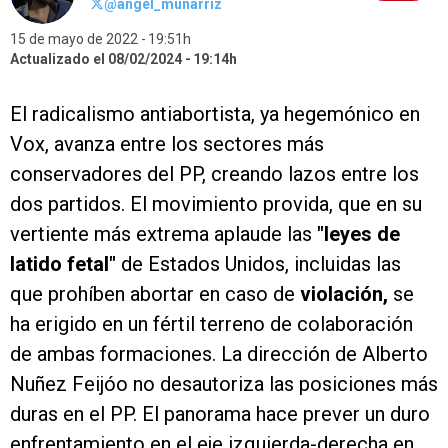
@angel_munarriz
15 de mayo de 2022
19:51h
Actualizado el 08/02/2024
19:14h
El radicalismo antiabortista, ya hegemónico en
Vox, avanza entre los sectores más
conservadores del PP, creando lazos entre los
dos partidos. El movimiento provida, que en su
vertiente más extrema aplaude las
"leyes de
latido fetal"
de Estados Unidos, incluidas las
que prohíben abortar en caso de
violación,
se
ha erigido en un fértil terreno de colaboración
de ambas formaciones. La dirección de Alberto
Nuñez Feijóo no desautoriza las posiciones más
duras en el PP. El panorama hace prever un duro
enfrentamiento en el eje izquierda-derecha en