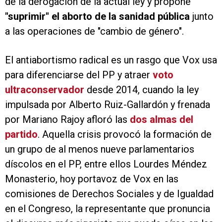
de la derogación de la actual ley y propone
"suprimir" el aborto de la sanidad pública
junto
a las operaciones de "cambio de género".
El antiabortismo radical es un rasgo que Vox usa
para diferenciarse del PP y atraer
voto
ultraconservador
desde 2014, cuando la ley
impulsada por Alberto Ruiz-Gallardón y frenada
por Mariano Rajoy afloró las
dos almas del
partido
. Aquella crisis provocó la formación de
un grupo de al menos nueve parlamentarios
díscolos en el PP, entre ellos Lourdes Méndez
Monasterio, hoy portavoz de Vox en las
comisiones de Derechos Sociales y de Igualdad
en el Congreso, la representante que pronuncia