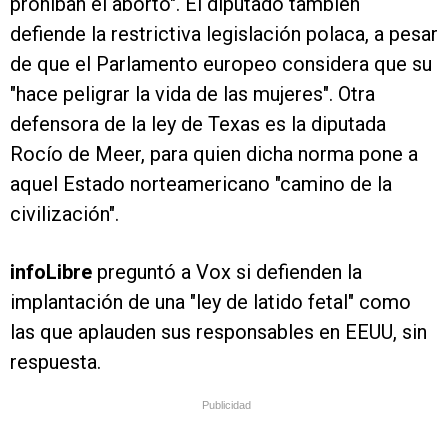
prohíban el aborto". El diputado también
defiende la restrictiva legislación polaca, a pesar
de que el Parlamento europeo considera que su
"hace peligrar la vida de las mujeres". Otra
defensora de la ley de Texas es la diputada
Rocío de Meer, para quien dicha norma pone a
aquel Estado norteamericano "camino de la
civilización".
infoLibre
preg
untó a Vox si defiend
en la
implantación de una "ley de latido fetal" como
las que aplauden sus responsables en EEUU, sin
respuesta.
Publicidad