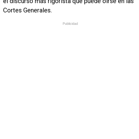
el discurso más rigorista que puede oírse en las
Cortes Generales.
Publicidad